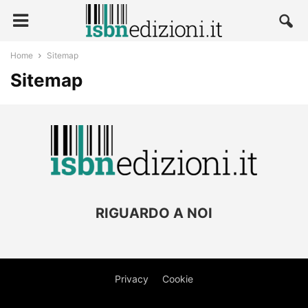
Home
Sitemap
Sitemap
RIGUARDO A NOI
Privacy
Cookie