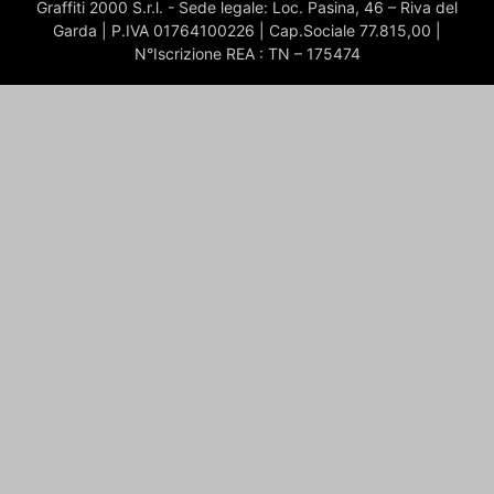
Graffiti 2000 S.r.l. - Sede legale: Loc. Pasina, 46 – Riva del
Garda | P.IVA 01764100226 | Cap.Sociale 77.815,00 |
N°Iscrizione REA : TN – 175474