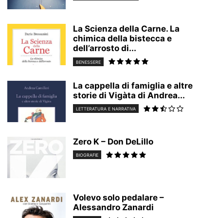
La Scienza della Carne. La
chimica della bistecca e
dell’arrosto di...
BENESSERE
La cappella di famiglia e altre
storie di Vigàta di Andrea...
LETTERATURA E NARRATIVA
Zero K – Don DeLillo
BIOGRAFIE
Volevo solo pedalare –
Alessandro Zanardi