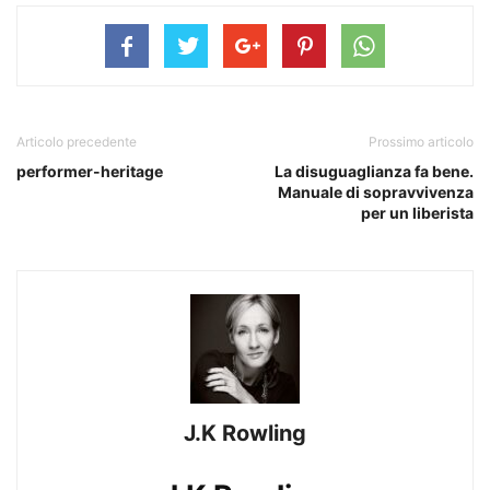
Articolo precedente
Prossimo articolo
performer-heritage
La disuguaglianza fa bene.
Manuale di sopravvivenza
per un liberista
J.K Rowling