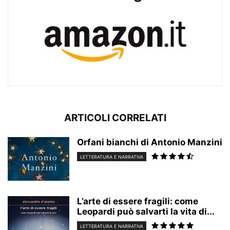
ARTICOLI CORRELATI
Orfani bianchi di Antonio Manzini
LETTERATURA E NARRATIVA
L’arte di essere fragili: come
Leopardi può salvarti la vita di...
LETTERATURA E NARRATIVA