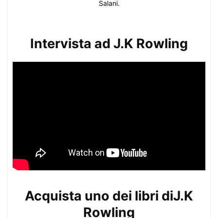
Salani.
Intervista ad J.K Rowling
Acquista uno dei libri diJ.K
Rowling