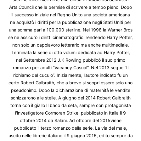
Arts Council che le permise di scrivere a tempo pieno. Dopo
il successo iniziale nel Regno Unito una società americana
ne acquistò i diritti per la pubblicazione negli Stati Uniti per
una somma pari a 100.000 sterline. Nel 1998 la Warner Bros
se ne assicurò i diritti cinematografici rendendo Harry Potter,
non solo un capolavoro letterario ma anche multimediale.
Terminata la serie di otto volumi dedicata ad Harry Potter,
nel Settembre 2012 J.K Rowling pubblicò il suo primo
romanzo per adulti “Vacancy Casual”. Nel 2013 segue “Il
richiamo del cuculo”. Inizialmente, l’autore indicato fu un
certo Robert Galbraith, che a breve si scopri essere solo uno
pseudonimo. Dopo la dichiarazione di maternità le vendite
schizzarono alle stelle. A giugno del 2014 Robert Galbraith
torna con il giallo Il baco da seta, sempre con protagonista
l'investigatore Cormoran Strike, pubblicato in Italia il 9
ottobre 2014 da Salani. Ad ottobre del 2015viene
pubblicato il terzo romanzo della serie, La via del male,
uscito nelle librerie italiane il 9 giugno 2016, edito sempre da