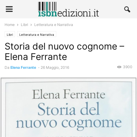
Home
Libri
Letteratura e Narrativa
Libri
Letteratura e Narrativa
Storia del nuovo cognome –
Elena Ferrante
3900
Da
Elena Ferrante
-
26 Maggio, 2016