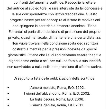
confronti dell'anonima scrittrice. Raccoglie le lettere
dell'autrice al suo editore, le rare interviste da lei concesse e
le sue corrispondenze con lettori d'eccezione. Questo
progetto nasce per far concepire al lettore le motivazioni
che spingono la scrittrice a rimanere anonima. “Elena
Ferrante” ci parla di un desiderio di protezione del proprio
privato, quasi maniacale, di mantenere una certa distanza.
Non vuole trovarsi nella condizione solita degli scrittori
costretti a mentire per le pressioni ricevute dai giochi
giornalistici. Ritiene che i suoi libri debbano essere “capiti e
digeriti come entità a se”, per cui una foto o la sua identità
non servirebbe a nulla nella comprensione di ciò che scrive.
Di seguito la lista delle pubblicazioni della scrittrice:
L'amore molesto, Roma, E/O, 1992.
I giorni dell'abbandono, Roma, E/O, 2002.
La figlia oscura, Roma, E/O, 2006.
L'amica geniale, Roma, E/O, 2011.