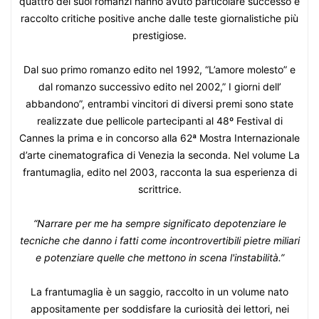
quattro dei suoi romanzi hanno avuto particolare successo e
raccolto critiche positive anche dalle teste giornalistiche più
prestigiose.
Dal suo primo romanzo edito nel 1992, “L’amore molesto” e
dal romanzo successivo edito nel 2002,” I giorni dell’
abbandono”, entrambi vincitori di diversi premi sono state
realizzate due pellicole partecipanti al 48º Festival di
Cannes la prima e in concorso alla 62ª Mostra Internazionale
d’arte cinematografica di Venezia la seconda. Nel volume La
frantumaglia, edito nel 2003, racconta la sua esperienza di
scrittrice.
“Narrare per me ha sempre significato depotenziare le
tecniche che danno i fatti come incontrovertibili pietre miliari
e potenziare quelle che mettono in scena l'instabilità.”
La frantumaglia è un saggio, raccolto in un volume nato
appositamente per soddisfare la curiosità dei lettori, nei