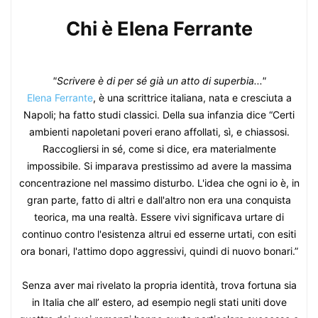
Chi è Elena Ferrante
"Scrivere è di per sé già un atto di superbia..."
Elena Ferrante
, è una scrittrice italiana, nata e cresciuta a
Napoli; ha fatto studi classici. Della sua infanzia dice “Certi
ambienti napoletani poveri erano affollati, sì, e chiassosi.
Raccogliersi in sé, come si dice, era materialmente
impossibile. Si imparava prestissimo ad avere la massima
concentrazione nel massimo disturbo. L'idea che ogni io è, in
gran parte, fatto di altri e dall'altro non era una conquista
teorica, ma una realtà. Essere vivi significava urtare di
continuo contro l'esistenza altrui ed esserne urtati, con esiti
ora bonari, l'attimo dopo aggressivi, quindi di nuovo bonari.”
Senza aver mai rivelato la propria identità, trova fortuna sia
in Italia che all’ estero, ad esempio negli stati uniti dove