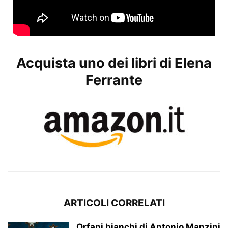
Acquista uno dei libri di Elena
Ferrante
ARTICOLI CORRELATI
Orfani bianchi di Antonio Manzini