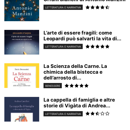
LETTERATURA E NARRATIVA
L’arte di essere fragili: come
Leopardi può salvarti la vita di...
LETTERATURA E NARRATIVA
La Scienza della Carne. La
chimica della bistecca e
dell’arrosto di...
BENESSERE
La cappella di famiglia e altre
storie di Vigàta di Andrea...
LETTERATURA E NARRATIVA