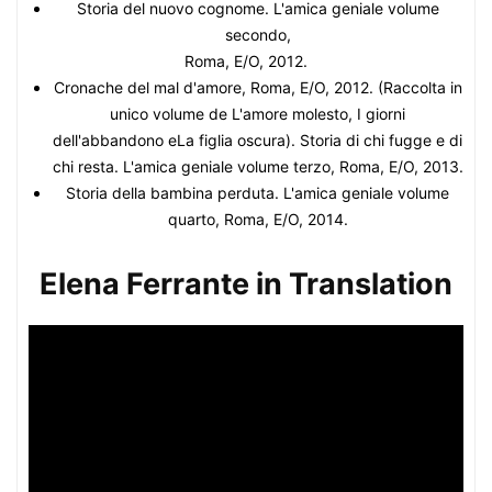
Storia del nuovo cognome. L'amica geniale volume
secondo,
Roma, E/O, 2012.
Cronache del mal d'amore, Roma, E/O, 2012. (Raccolta in
unico volume de L'amore molesto, I giorni
dell'abbandono eLa figlia oscura). Storia di chi fugge e di
chi resta. L'amica geniale volume terzo, Roma, E/O, 2013.
Storia della bambina perduta. L'amica geniale volume
quarto, Roma, E/O, 2014.
Elena Ferrante in Translation