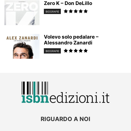
Zero K – Don DeLillo
BIOGRAFIE
Volevo solo pedalare –
Alessandro Zanardi
BIOGRAFIE
RIGUARDO A NOI