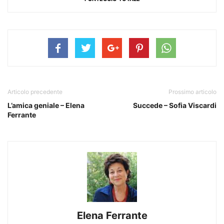
Articolo precedente
Prossimo articolo
L’amica geniale – Elena
Succede – Sofia Viscardi
Ferrante
Elena Ferrante