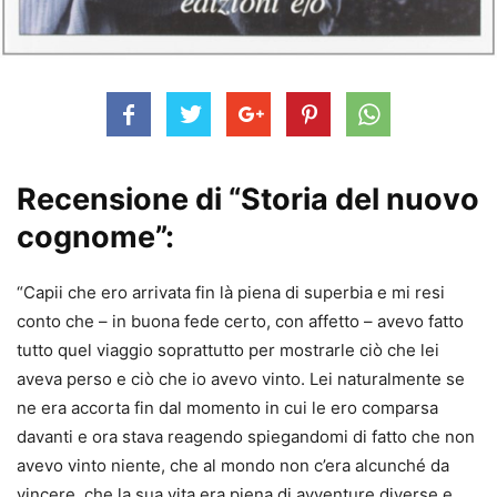
Recensione di “Storia del nuovo
cognome”:
“Capii che ero arrivata fin là piena di superbia e mi resi
conto che – in buona fede certo, con affetto – avevo fatto
tutto quel viaggio soprattutto per mostrarle ciò che lei
aveva perso e ciò che io avevo vinto. Lei naturalmente se
ne era accorta fin dal momento in cui le ero comparsa
davanti e ora stava reagendo spiegandomi di fatto che non
avevo vinto niente, che al mondo non c’era alcunché da
vincere, che la sua vita era piena di avventure diverse e