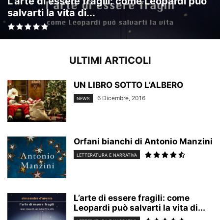
L’arte di essere fragili: come Leopardi può
salvarti la vita di...
ULTIMI ARTICOLI
UN LIBRO SOTTO L’ALBERO
6 Dicembre, 2016
NEWS
Orfani bianchi di Antonio Manzini
LETTERATURA E NARRATIVA
L’arte di essere fragili: come
Leopardi può salvarti la vita di...