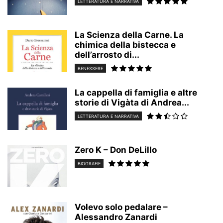
LETTERATURA E NARRATIVA
La Scienza della Carne. La
chimica della bistecca e
dell’arrosto di...
BENESSERE
La cappella di famiglia e altre
storie di Vigàta di Andrea...
LETTERATURA E NARRATIVA
Zero K – Don DeLillo
BIOGRAFIE
Volevo solo pedalare –
Alessandro Zanardi