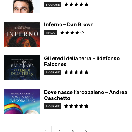
BIOGRAFIE
Inferno – Dan Brown
GIALLO
Gli eredi della terra – Ildefonso
Falcones
BIOGRAFIE
Dove nasce l’arcobaleno – Andrea
Caschetto
BIOGRAFIE
1
2
3