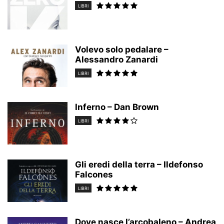
LIBRI
Volevo solo pedalare –
Alessandro Zanardi
LIBRI
Inferno – Dan Brown
LIBRI
Gli eredi della terra – Ildefonso
Falcones
LIBRI
Dove nasce l’arcobaleno – Andrea