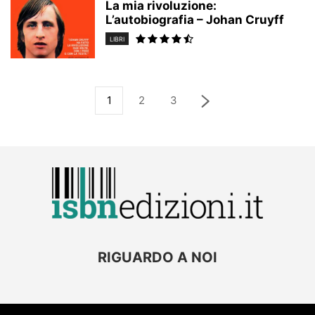
La mia rivoluzione:
L’autobiografia – Johan Cruyff
LIBRI
1
2
3
RIGUARDO A NOI