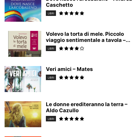
Caschetto
LIBRI
Volevo la torta di mele. Piccolo
viaggio sentimentale a tavola –...
LIBRI
Veri amici – Mates
LIBRI
Le donne erediteranno la terra –
Aldo Cazullo
LIBRI