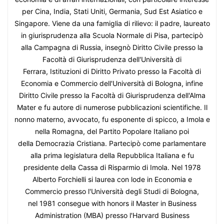
per Cina, India, Stati Uniti, Germania, Sud Est Asiatico e
Singapore. Viene da una famiglia di rilievo: il padre, laureato
in giurisprudenza alla Scuola Normale di Pisa, partecipò
alla Campagna di Russia, insegnò Diritto Civile presso la
Facoltà di Giurisprudenza dell'Università di
Ferrara, Istituzioni di Diritto Privato presso la Facoltà di
Economia e Commercio dell'Università di Bologna, infine
Diritto Civile presso la Facoltà di Giurisprudenza dell'Alma
Mater e fu autore di numerose pubblicazioni scientifiche. Il
nonno materno, avvocato, fu esponente di spicco, a Imola e
nella Romagna, del Partito Popolare Italiano poi
della Democrazia Cristiana. Partecipò come parlamentare
alla prima legislatura della Repubblica Italiana e fu
presidente della Cassa di Risparmio di Imola. Nel 1978
Alberto Forchielli si laurea con lode in Economia e
Commercio presso l'Università degli Studi di Bologna,
nel 1981 consegue with honors il Master in Business
Administration (MBA) presso l'Harvard Business