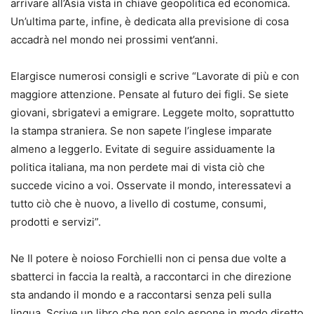
arrivare all’Asia vista in chiave geopolitica ed economica.
Un’ultima parte, infine, è dedicata alla previsione di cosa
accadrà nel mondo nei prossimi vent’anni.
Elargisce numerosi consigli e scrive “Lavorate di più e con
maggiore attenzione. Pensate al futuro dei figli. Se siete
giovani, sbrigatevi a emigrare. Leggete molto, soprattutto
la stampa straniera. Se non sapete l’inglese imparate
almeno a leggerlo. Evitate di seguire assiduamente la
politica italiana, ma non perdete mai di vista ciò che
succede vicino a voi. Osservate il mondo, interessatevi a
tutto ciò che è nuovo, a livello di costume, consumi,
prodotti e servizi”.
Ne Il potere è noioso Forchielli non ci pensa due volte a
sbatterci in faccia la realtà, a raccontarci in che direzione
sta andando il mondo e a raccontarsi senza peli sulla
lingua. Scrive un libro che non solo espone in modo diretto