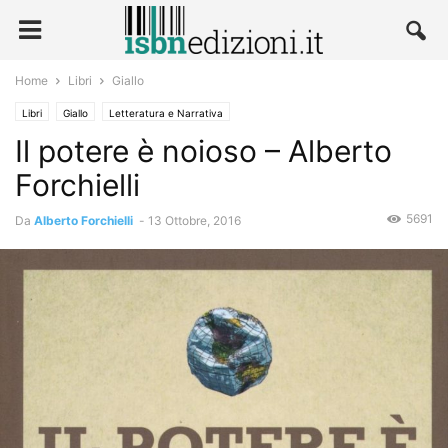
Home
Libri
Giallo
Libri
Giallo
Letteratura e Narrativa
Il potere è noioso – Alberto
Forchielli
5691
Da
Alberto Forchielli
-
13 Ottobre, 2016