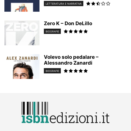
LETTERATURA E NARRATIVA
Zero K – Don DeLillo
BIOGRAFIE
Volevo solo pedalare –
Alessandro Zanardi
BIOGRAFIE