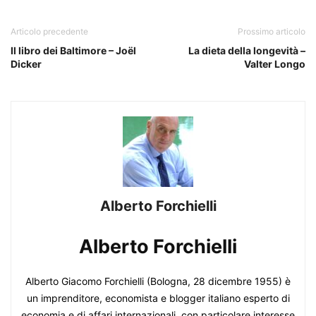
Articolo precedente
Prossimo articolo
Il libro dei Baltimore – Joël
La dieta della longevità –
Dicker
Valter Longo
Alberto Forchielli
Alberto Forchielli
Alberto Giacomo Forchielli (Bologna, 28 dicembre 1955) è
un imprenditore, economista e blogger italiano esperto di
economia e di affari internazionali, con particolare interesse