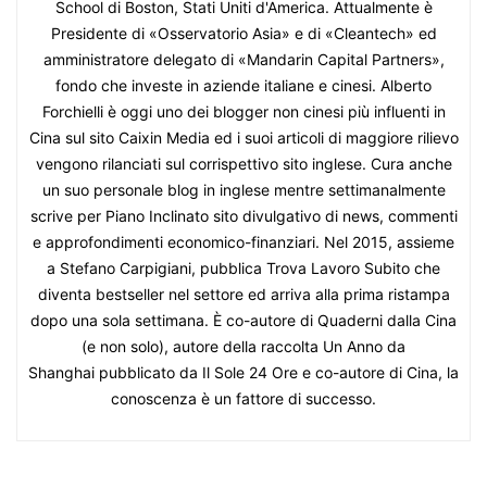
School di Boston, Stati Uniti d'America. Attualmente è
Presidente di «Osservatorio Asia» e di «Cleantech» ed
amministratore delegato di «Mandarin Capital Partners»,
fondo che investe in aziende italiane e cinesi. Alberto
Forchielli è oggi uno dei blogger non cinesi più influenti in
Cina sul sito Caixin Media ed i suoi articoli di maggiore rilievo
vengono rilanciati sul corrispettivo sito inglese. Cura anche
un suo personale blog in inglese mentre settimanalmente
scrive per Piano Inclinato sito divulgativo di news, commenti
e approfondimenti economico-finanziari. Nel 2015, assieme
a Stefano Carpigiani, pubblica Trova Lavoro Subito che
diventa bestseller nel settore ed arriva alla prima ristampa
dopo una sola settimana. È co-autore di Quaderni dalla Cina
(e non solo), autore della raccolta Un Anno da
Shanghai pubblicato da Il Sole 24 Ore e co-autore di Cina, la
conoscenza è un fattore di successo.