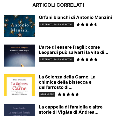
ARTICOLI CORRELATI
Orfani bianchi di Antonio Manzini
LETTERATURA E NARRATIVA
L’arte di essere fragili: come
Leopardi può salvarti la vita di...
LETTERATURA E NARRATIVA
La Scienza della Carne. La
chimica della bistecca e
dell’arrosto di...
BENESSERE
La cappella di famiglia e altre
storie di Vigàta di Andrea...