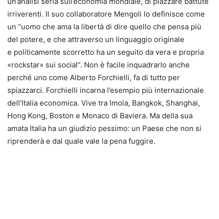
un’analisi seria sull’economia mondiale, di piazzare battute
irriverenti. Il suo collaboratore Mengoli lo definisce come
un “uomo che ama la libertà di dire quello che pensa più
del potere, e che attraverso un linguaggio originale
e politicamente scorretto ha un seguito da vera e propria
«rockstar» sui social”. Non è facile inquadrarlo anche
perché uno come Alberto Forchielli, fa di tutto per
spiazzarci. Forchielli incarna l’esempio più internazionale
dell’Italia economica. Vive tra Imola, Bangkok, Shanghai,
Hong Kong, Boston e Monaco di Baviera. Ma della sua
amata Italia ha un giudizio pessimo: un Paese che non si
riprenderà e dal quale vale la pena fuggire.