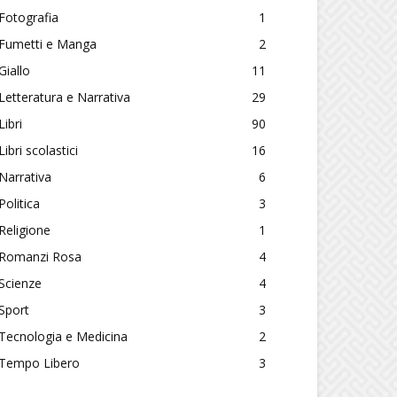
Fotografia
1
Fumetti e Manga
2
Giallo
11
Letteratura e Narrativa
29
Libri
90
Libri scolastici
16
Narrativa
6
Politica
3
Religione
1
Romanzi Rosa
4
Scienze
4
Sport
3
Tecnologia e Medicina
2
Tempo Libero
3