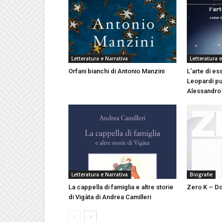
Letteratura e Narrativa
Letteratura e
Orfani bianchi di Antonio Manzini
L’arte di es
Leopardi può
Alessandro
Letteratura e Narrativa
Biografie
La cappella di famiglia e altre storie
Zero K – Do
di Vigàta di Andrea Camilleri