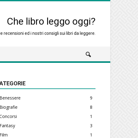
Che libro leggo oggi?
 recensioni ed i nostri consigli sui libri da leggere.
ATEGORIE
Benessere
9
Biografie
8
Concorsi
1
Fantasy
3
Film
1