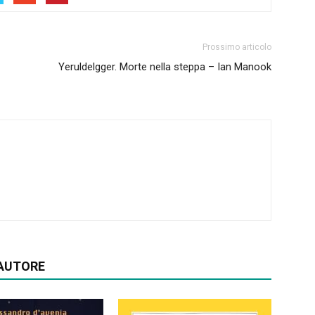
Prossimo articolo
Yeruldelgger. Morte nella steppa – Ian Manook
'AUTORE