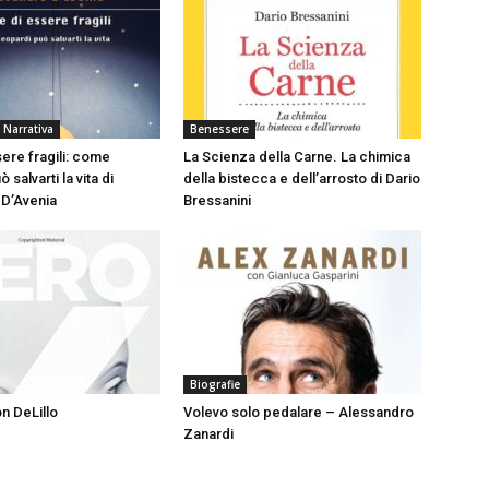
 Narrativa
Benessere
sere fragili: come
La Scienza della Carne. La chimica
 salvarti la vita di
della bistecca e dell’arrosto di Dario
 D’Avenia
Bressanini
Biografie
n DeLillo
Volevo solo pedalare – Alessandro
Zanardi