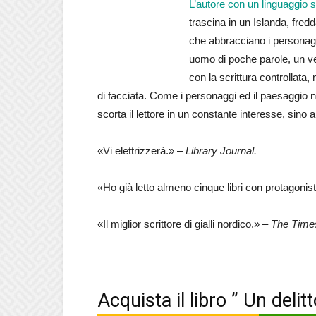
L’autore con un linguaggio s
trascina in un Islanda, fredda
che abbracciano i personaggi 
uomo di poche parole, un ve
con la scrittura controllata
di facciata. Come i personaggi ed il paesaggio n
scorta il lettore in un constante interesse, sino al
«Vi elettrizzerà.» –
Library Journal.
«Ho già letto almeno cinque libri con protagoni
«Il miglior scrittore di gialli nordico.» –
The Time
Acquista il libro ” Un deli