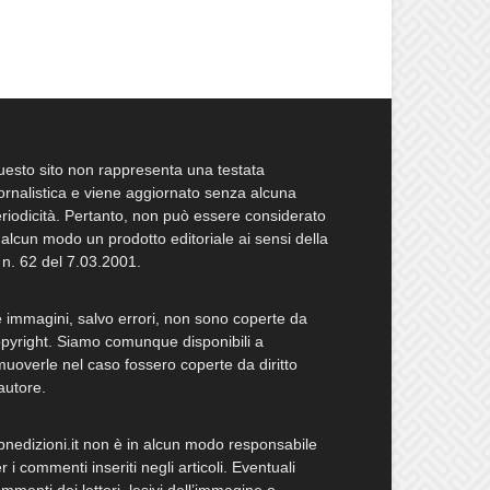
esto sito non rappresenta una testata
ornalistica e viene aggiornato senza alcuna
riodicità. Pertanto, non può essere considerato
 alcun modo un prodotto editoriale ai sensi della
 n. 62 del 7.03.2001.
 immagini, salvo errori, non sono coperte da
pyright. Siamo comunque disponibili a
muoverle nel caso fossero coperte da diritto
autore.
bnedizioni.it non è in alcun modo responsabile
r i commenti inseriti negli articoli. Eventuali
mmenti dei lettori, lesivi dell’immagine o