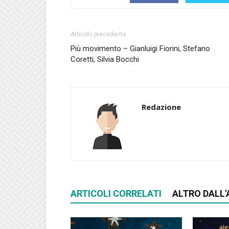
Articolo precedente
Più movimento – Gianluigi Fiorini, Stefano
Coretti, Silvia Bocchi
Redazione
ARTICOLI CORRELATI
ALTRO DALL