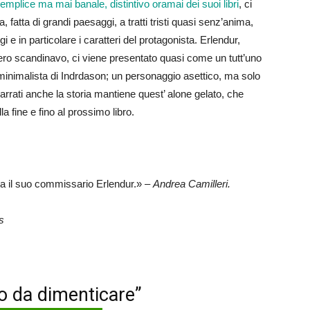
emplice ma mai banale, distintivo oramai dei suoi libri
, ci
, fatta di grandi paesaggi, a tratti tristi quasi senz’anima,
e in particolare i caratteri del protagonista. Erlendur,
ro scandinavo, ci viene presentato quasi come un tutt’uno
, minimalista di Indrdason; un personaggio asettico, ma solo
arrati anche la storia mantiene quest’ alone gelato, che
la fine e fino al prossimo libro.
sta il suo commissario Erlendur.» –
Andrea Camilleri.
s
tto da dimenticare”