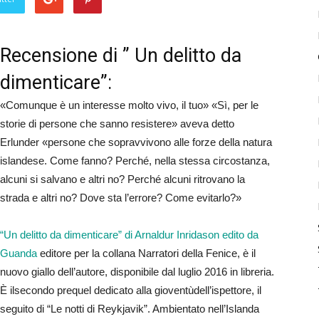
Recensione di ” Un delitto da
dimenticare”:
«Comunque è un interesse molto vivo, il tuo» «Sì, per le
storie di persone che sanno resistere» aveva detto
Erlunder «persone che sopravvivono alle forze della natura
islandese. Come fanno? Perché, nella stessa circostanza,
alcuni si salvano e altri no? Perché alcuni ritrovano la
strada e altri no? Dove sta l’errore? Come evitarlo?»
“Un delitto da dimenticare” di Arnaldur Inridason edito da
Guanda
editore per la collana Narratori della Fenice, è il
nuovo giallo dell’autore, disponibile dal luglio 2016 in libreria.
È ilsecondo prequel dedicato alla gioventùdell’ispettore, il
seguito di “Le notti di Reykjavik”. Ambientato nell’Islanda