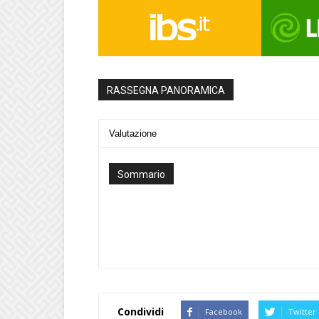
RASSEGNA PANORAMICA
Valutazione
Sommario
Condividi
Facebook
Twitter