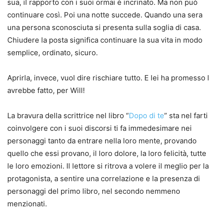
sua, il rapporto con i suoi ormai è incrinato. Ma non può
continuare così. Poi una notte succede. Quando una sera
una persona sconosciuta si presenta sulla soglia di casa.
Chiudere la posta significa continuare la sua vita in modo
semplice, ordinato, sicuro.
Aprirla, invece, vuol dire rischiare tutto. E lei ha promesso l
avrebbe fatto, per Will!
La bravura della scrittrice nel libro “
Dopo di te
” sta nel farti
coinvolgere con i suoi discorsi ti fa immedesimare nei
personaggi tanto da entrare nella loro mente, provando
quello che essi provano, il loro dolore, la loro felicità, tutte
le loro emozioni. Il lettore si ritrova a volere il meglio per la
protagonista, a sentire una correlazione e la presenza di
personaggi del primo libro, nel secondo nemmeno
menzionati.