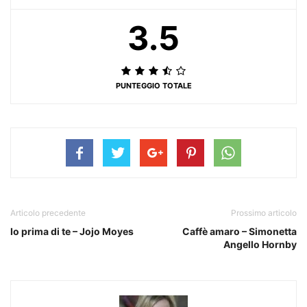
3.5
PUNTEGGIO TOTALE
Articolo precedente
Prossimo articolo
Io prima di te – Jojo Moyes
Caffè amaro – Simonetta
Angello Hornby