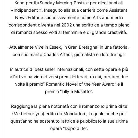
Kong per il «Sunday Morning Post» e per dieci anni all’
«Indipendent ». Inseguito alla sua carriera come Assistant
News Editor e successivamente come Arts and media
corrispondent diventa nel 2002 una scrittrice a tempo pieno
di romanzi spesso volti al femminile e di grande crestività.
Attualmente Vive in Essex, in Gran Bretagna, in una fattoria,
con suo marito Charles Arthur, giornalista e i loro tre figli.
E’ autrice di best seller internazionali, con sette opere e più
all’attivo ha vinto diversi premi letterari tra cui, per ben due
volte il premio” Romantic Novel of the Year Award” e il
premio “Lilly e Musetto”.
Raggiunge la piena notorietà con il romanzo Io prima di te
(Me before you) edito da Mondadori , la quale anche per
quest’anno ha sostenuto l’attrice e pubblicato la sua ultima
opera “Dopo di te”.