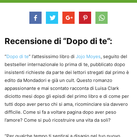
Recensione di “Dopo di te”:
“
Dopo di te
” l’attesissimo libro di
Jojo Moyes
, seguito del
bestseller internazionale Io prima di te, pubblicato dopo
insistenti richieste da parte dei lettori stregati dal primo è
edito da Mondadori e già un cult. Questo romanzo
appassionante e mai scontato racconta di Luisa Clark
diciotto mesi dopo gli episdi del primo libro e di come per
tutti dopo aver perso chi si ama, ricominciare sia davvero
difficile. Come si fa a voltare pagina dopo aver peso
l’amore? Come si può ricostruire una vita da soli?
“Per qualche tempo ti sentirai a disagio nel tuo nuovo