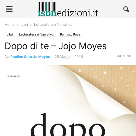
Home
Libri
Letteratura e Narrativa
Libri
Letteratura e Narrativa
Romanzi Rosa
Dopo di te – Jojo Moyes
5190
Da
Pauline Sara Jo Moyes
-
25 Maggio, 2016