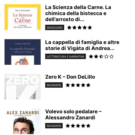
La Scienza della Carne. La
chimica della bistecca e
dell’arrosto di...
BENESSERE
La cappella di famiglia e altre
storie di Vigàta di Andrea...
LETTERATURA E NARRATIVA
Zero K – Don DeLillo
BIOGRAFIE
Volevo solo pedalare –
Alessandro Zanardi
BIOGRAFIE