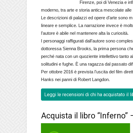
Firenze, poi di Venezia e inf
moderno, tra arte e storia antica mescolate alle 
Le descrizioni di palazzi ed opere d’arte sono min
lineare e semplice. La narrazione invece è mol
l’autore è abile nel mantenere alta la curiosità.
I personaggi raffigurati dall’autore sono comples
dottoressa Sienna Brooks, la prima persona che i
perché nata con un quoziente intellettivo tanto a
solitudini e fughe. È una ragazza dal passato di
Per ottobre 2016 è prevista l’uscita del film di
Hanks nei panni di Robert Langdon.
Leggi le recensioni di chi ha acquistato il l
Acquista il libro “Inferno