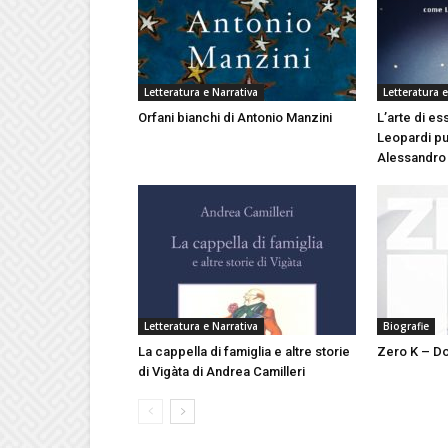
Letteratura e Narrativa
Letteratura e
Orfani bianchi di Antonio Manzini
L’arte di es
Leopardi può
Alessandro
Letteratura e Narrativa
Biografie
La cappella di famiglia e altre storie
Zero K – Do
di Vigàta di Andrea Camilleri