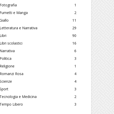
Fotografia
1
Fumetti e Manga
2
Giallo
11
Letteratura e Narrativa
29
Libri
90
Libri scolastici
16
Narrativa
6
Politica
3
Religione
1
Romanzi Rosa
4
Scienze
4
Sport
3
Tecnologia e Medicina
2
Tempo Libero
3