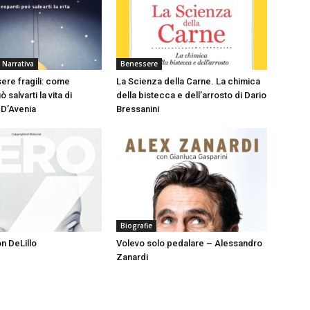
 Narrativa
Benessere
sere fragili: come
La Scienza della Carne. La chimica
 salvarti la vita di
della bistecca e dell’arrosto di Dario
 D’Avenia
Bressanini
Biografie
n DeLillo
Volevo solo pedalare – Alessandro
Zanardi