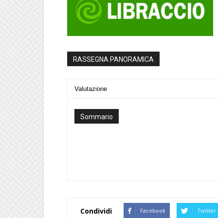
RASSEGNA PANORAMICA
Valutazione
Sommario
Condividi
Facebook
Twitter