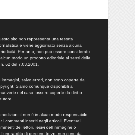
esto sito non rappresenta una testata
ornalistica e viene aggiornato senza alcuna
riodicità. Pertanto, non può essere considerato
 alcun modo un prodotto editoriale ai sensi della
 n. 62 del 7.03.2001.
 immagini, salvo errori, non sono coperte da
pyright. Siamo comunque disponibili a
muoverle nel caso fossero coperte da diritto
autore.
bnedizioni.it non è in alcun modo responsabile
r i commenti inseriti negli articoli. Eventuali
mmenti dei lettori, lesivi dell’immagine o
ll’onorabilità di persone terze, non sono da