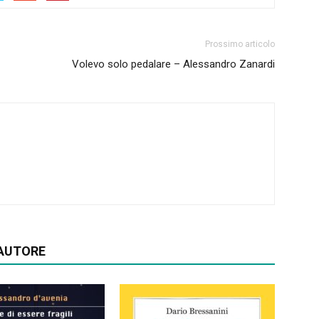
Prossimo articolo
Volevo solo pedalare – Alessandro Zanardi
'AUTORE