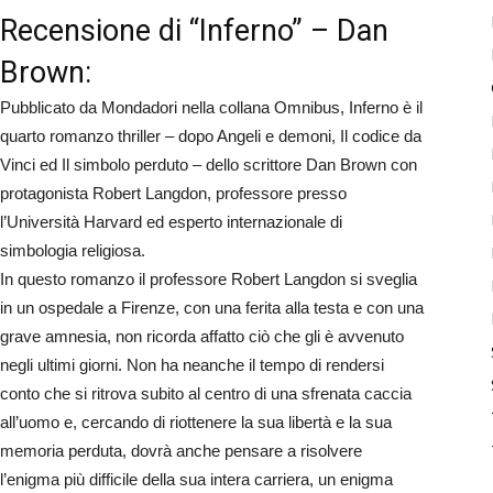
Recensione di “Inferno” – Dan
Brown:
Pubblicato da Mondadori nella collana Omnibus, Inferno è il
quarto romanzo thriller – dopo Angeli e demoni, Il codice da
Vinci ed Il simbolo perduto – dello scrittore Dan Brown con
protagonista Robert Langdon, professore presso
l’Università Harvard ed esperto internazionale di
simbologia religiosa.
In questo romanzo il professore Robert Langdon si sveglia
in un ospedale a Firenze, con una ferita alla testa e con una
grave amnesia, non ricorda affatto ciò che gli è avvenuto
negli ultimi giorni. Non ha neanche il tempo di rendersi
conto che si ritrova subito al centro di una sfrenata caccia
all’uomo e, cercando di riottenere la sua libertà e la sua
memoria perduta, dovrà anche pensare a risolvere
l’enigma più difficile della sua intera carriera, un enigma