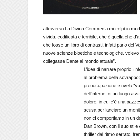
attraverso La Divina Commedia mi colpì in modo
vivida, codificata e terribile, che è quella che d
che fosse un libro di contrasti, infatti parlo del 
nuove scienze bioetiche e tecnologiche, volevo 
collegasse Dante al mondo attuale”.
L’idea di narrare proprio l
al problema della sovrappo
preoccupazione e rivela “v
dell’inferno, di un luogo as
dolore, in cui c’è una paz
scusa per lanciare un monit
non ci comportiamo in un det
Dan Brown, con il suo stile 
thriller dal ritmo serrato, fr