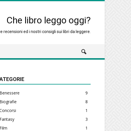
Che libro leggo oggi?
 recensioni ed i nostri consigli sui libri da leggere.
ATEGORIE
Benessere
9
Biografie
8
Concorsi
1
Fantasy
3
Film
1