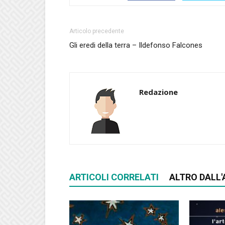
Articolo precedente
Gli eredi della terra – Ildefonso Falcones
Redazione
ARTICOLI CORRELATI
ALTRO DALL