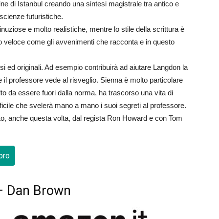
ine di Istanbul creando una sintesi magistrale tra antico e
scienze futuristiche.
uziose e molto realistiche, mentre lo stile della scrittura è
to veloce come gli avvenimenti che racconta e in questo
si ed originali. Ad esempio contribuirà ad aiutare Langdon la
l professore vede al risveglio. Sienna è molto particolare
lto da essere fuori dalla norma, ha trascorso una vita di
fficile che svelerà mano a mano i suoi segreti al professore.
retto, anche questa volta, dal regista Ron Howard e con Tom
ibro
” – Dan Brown