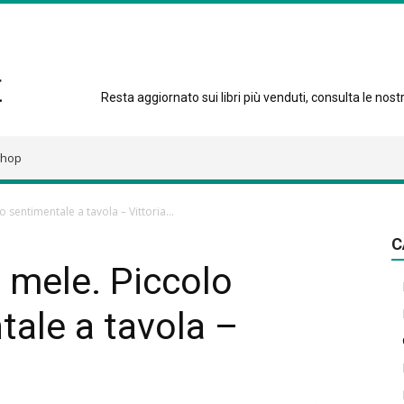
Resta aggiornato sui libri più venduti, consulta le nostre
hop
o sentimentale a tavola – Vittoria...
C
i mele. Piccolo
tale a tavola –
i