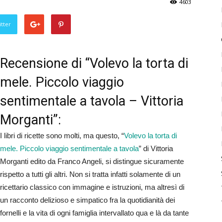
4603
tter
Recensione di “Volevo la torta di
mele. Piccolo viaggio
sentimentale a tavola – Vittoria
Morganti”:
I libri di ricette sono molti, ma questo, “
Volevo la torta di
mele. Piccolo viaggio sentimentale a tavola
” di Vittoria
Morganti edito da Franco Angeli, si distingue sicuramente
rispetto a tutti gli altri. Non si tratta infatti solamente di un
ricettario classico con immagine e istruzioni, ma altresì di
un racconto delizioso e simpatico fra la quotidianità dei
fornelli e la vita di ogni famiglia intervallato qua e là da tante