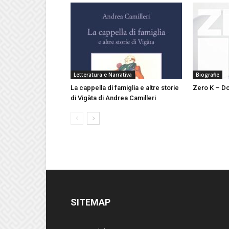
Letteratura e Narrativa
Biografie
La cappella di famiglia e altre storie
Zero K – Do
di Vigàta di Andrea Camilleri
SITEMAP