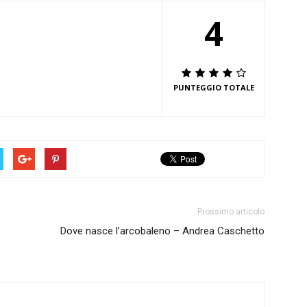
4
PUNTEGGIO TOTALE
Prossimo articolo
Dove nasce l’arcobaleno – Andrea Caschetto