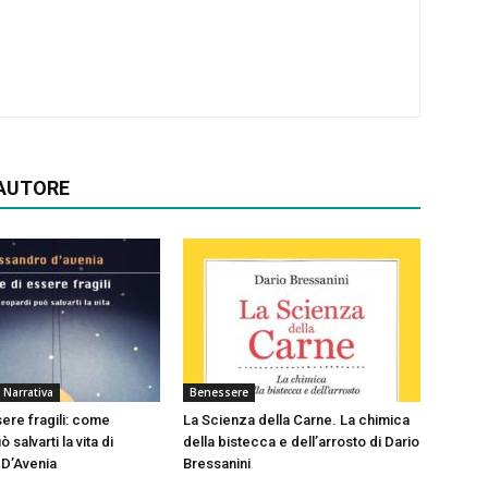
'AUTORE
 Narrativa
Benessere
sere fragili: come
La Scienza della Carne. La chimica
 salvarti la vita di
della bistecca e dell’arrosto di Dario
 D’Avenia
Bressanini