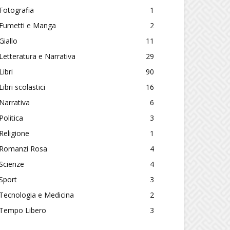
Fotografia
1
Fumetti e Manga
2
Giallo
11
Letteratura e Narrativa
29
Libri
90
Libri scolastici
16
Narrativa
6
Politica
3
Religione
1
Romanzi Rosa
4
Scienze
4
Sport
3
Tecnologia e Medicina
2
Tempo Libero
3