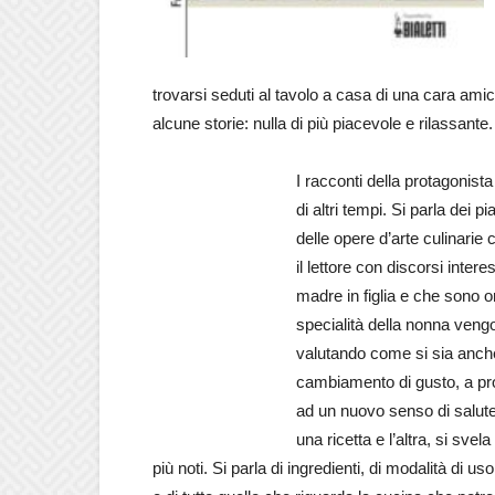
trovarsi seduti al tavolo a casa di una cara ami
alcune storie: nulla di più piacevole e rilassante.
I racconti della protagonista
di altri tempi. Si parla dei pi
delle opere d’arte culinarie 
il lettore con discorsi inter
madre in figlia e che sono o
specialità della nonna veng
valutando come si sia anche
cambiamento di gusto, a prod
ad un nuovo senso di salute 
una ricetta e l’altra, si sve
più noti. Si parla di ingredienti, di modalità di us