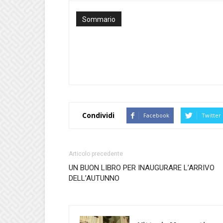
Sommario
Condividi
Facebook
Twitter
Articolo precedente
UN BUON LIBRO PER INAUGURARE L’ARRIVO
DELL’AUTUNNO