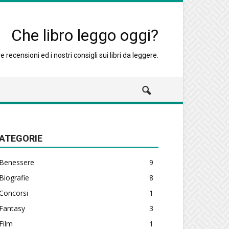
Che libro leggo oggi?
 recensioni ed i nostri consigli sui libri da leggere.
ATEGORIE
Benessere
9
Biografie
8
Concorsi
1
Fantasy
3
Film
1