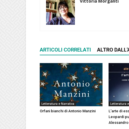
Vittoria Morganti
ARTICOLI CORRELATI
ALTRO DALL
Letteratura e Narrativa
Letteratura e
Orfani bianchi di Antonio Manzini
L’arte di es
Leopardi può
Alessandro