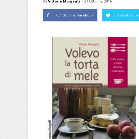
Da
Vittoria Morganti
-
21 Ottobre, 2016
Condividi su Facebook
Tweet su Twi