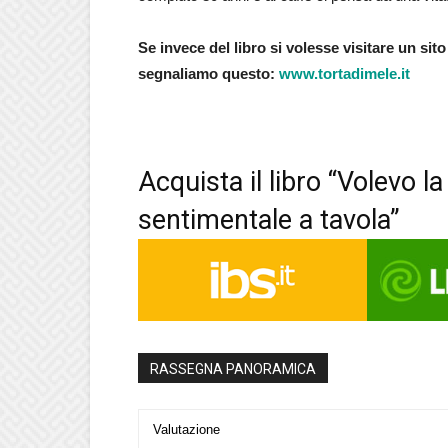
Se invece del libro si volesse visitare un sito
segnaliamo questo:
www.tortadimele.it
Acquista il libro “Volevo l
sentimentale a tavola”
RASSEGNA PANORAMICA
Valutazione