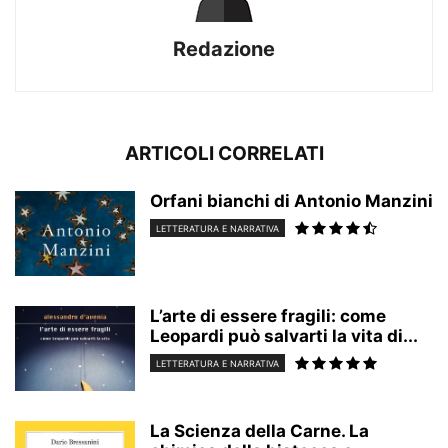
Redazione
ARTICOLI CORRELATI
Orfani bianchi di Antonio Manzini
LETTERATURA E NARRATIVA
L’arte di essere fragili: come
Leopardi può salvarti la vita di...
LETTERATURA E NARRATIVA
La Scienza della Carne. La