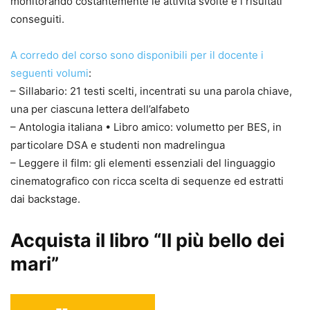
monitorando costantemente le attività svolte e i risultati
conseguiti.
A corredo del corso sono disponibili per il docente i
seguenti volumi
:
– Sillabario: 21 testi scelti, incentrati su una parola chiave,
una per ciascuna lettera dell’alfabeto
– Antologia italiana • Libro amico: volumetto per BES, in
particolare DSA e studenti non madrelingua
– Leggere il film: gli elementi essenziali del linguaggio
cinematografico con ricca scelta di sequenze ed estratti
dai backstage.
Acquista il libro “Il più bello dei
mari”