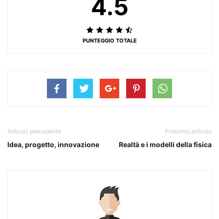
4.5
PUNTEGGIO TOTALE
Articolo precedente
Prossimo articolo
Idea, progetto, innovazione
Realtà e i modelli della fisica