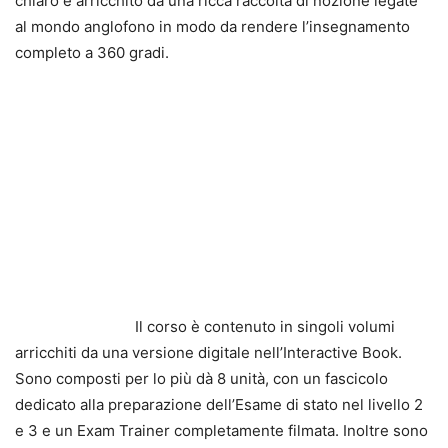
chiaro è arricchito da una ricca raccolta di nozione legate
al mondo anglofono in modo da rendere l’insegnamento
completo a 360 gradi.
Il corso è contenuto in singoli volumi
arricchiti da una versione digitale nell’Interactive Book.
Sono composti per lo più dà 8 unità, con un fascicolo
dedicato alla preparazione dell’Esame di stato nel livello 2
e 3 e un Exam Trainer completamente filmata. Inoltre sono