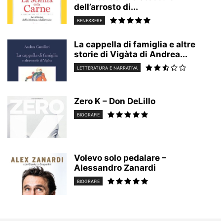
dell’arrosto di...
BENESSERE
La cappella di famiglia e altre
storie di Vigàta di Andrea...
LETTERATURA E NARRATIVA
Zero K – Don DeLillo
BIOGRAFIE
Volevo solo pedalare –
Alessandro Zanardi
BIOGRAFIE