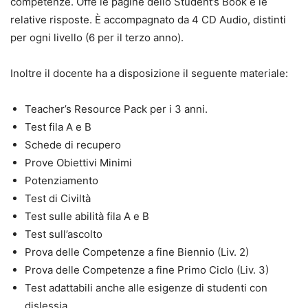
competenze. Offe le pagine dello Student’s Book e le
relative risposte. È accompagnato da 4 CD Audio, distinti
per ogni livello (6 per il terzo anno).
Inoltre il docente ha a disposizione il seguente materiale:
Teacher’s Resource Pack per i 3 anni.
Test fila A e B
Schede di recupero
Prove Obiettivi Minimi
Potenziamento
Test di Civiltà
Test sulle abilità fila A e B
Test sull’ascolto
Prova delle Competenze a fine Biennio (Liv. 2)
Prova delle Competenze a fine Primo Ciclo (Liv. 3)
Test adattabili anche alle esigenze di studenti con
dislessia.