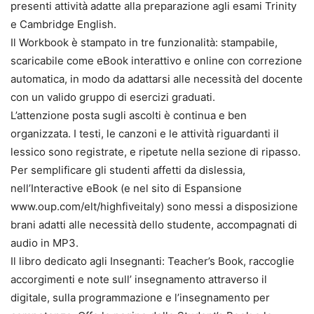
presenti attività adatte alla preparazione agli esami Trinity
e Cambridge English.
Il Workbook è stampato in tre funzionalità: stampabile,
scaricabile come eBook interattivo e online con correzione
automatica, in modo da adattarsi alle necessità del docente
con un valido gruppo di esercizi graduati.
L’attenzione posta sugli ascolti è continua e ben
organizzata. I testi, le canzoni e le attività riguardanti il
lessico sono registrate, e ripetute nella sezione di ripasso.
Per semplificare gli studenti affetti da dislessia,
nell’Interactive eBook (e nel sito di Espansione
www.oup.com/elt/highfiveitaly) sono messi a disposizione
brani adatti alle necessità dello studente, accompagnati di
audio in MP3.
Il libro dedicato agli Insegnanti: Teacher’s Book, raccoglie
accorgimenti e note sull’ insegnamento attraverso il
digitale, sulla programmazione e l’insegnamento per