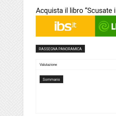
Acquista il libro “Scusate 
RASSEGNA PANORAMICA
Valutazione
Sommario