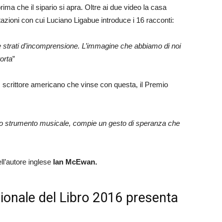
rima che il sipario si apra. Oltre ai due video la casa
tazioni con cui Luciano Ligabue introduce i 16 racconti:
i e strati d’incomprensione. L’immagine che abbiamo
di noi
orta
”
, scrittore americano che vinse con questa, il Premio
tro strumento musicale, compie un gesto di speranza che
ell’autore inglese
Ian McEwan.
zionale del Libro 2016 presenta