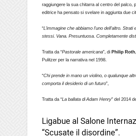
raggiungere la sua chitarra al centro del palco, p
editrice ha pensato si svelare in aggiunta due ci
“
L’immagine che abbiamo l’uno dell’altro. Strat
stessi. Vana. Presuntuosa. Completamente dist
Tratta da “
Pastorale americana
”, di
Philip Roth
Pulitzer per la narrativa nel 1998.
“
Chi prende in mano un violino, o qualunque al
comporta il desiderio di un futuro
”,
Tratta da “
La ballata di Adam Henry
” del 2014 d
Ligabue al Salone Interna
“Scusate il disordine”.