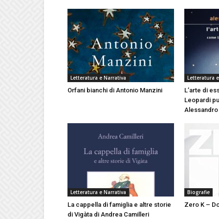
Letteratura e Narrativa
Letteratura e
Orfani bianchi di Antonio Manzini
L’arte di es
Leopardi può
Alessandro
Letteratura e Narrativa
Biografie
La cappella di famiglia e altre storie
Zero K – Do
di Vigàta di Andrea Camilleri