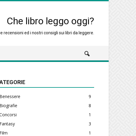
Che libro leggo oggi?
 recensioni ed i nostri consigli sui libri da leggere.
ATEGORIE
Benessere
9
Biografie
8
Concorsi
1
Fantasy
3
Film
1