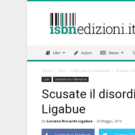
isbnedizioni.it
Libri
Autori
News
S
Home
Libri
Letteratura e Narrativa
Scusate il 
Libri
Letteratura e Narrativa
Scusate il disor
Ligabue
Da
Luciano Riccardo Ligabue
-
26 Maggio, 2016
Condividi su Facebook
Tweet su Twi