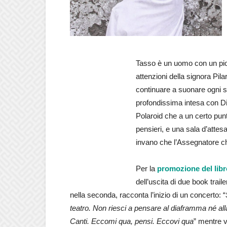
Tasso è un uomo con un piolo
attenzioni della signora Pil
continuare a suonare ogni s
profondissima intesa con Dia
Polaroid che a un certo pun
pensieri, e una sala d’attes
invano che l’Assegnatore ch
Per la
promozione del libr
dell’uscita di due book trail
nella seconda, racconta l’inizio di un concerto: “
teatro. Non riesci a pensare al diaframma né alla 
Canti. Eccomi qua, pensi. Eccovi qua
” mentre v