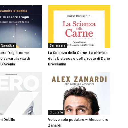
 Narrativa
Benessere
sere fragili: come
La Scienza della Carne. La chimica
 salvarti la vita di
della bistecca e dell’arrosto di Dario
 D’Avenia
Bressanini
Biografie
n DeLillo
Volevo solo pedalare – Alessandro
Zanardi