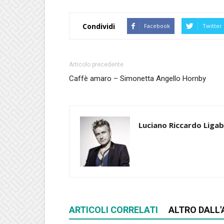
Condividi
Facebook
Twitter
Articolo precedente
Caffè amaro – Simonetta Angello Hornby
Luciano Riccardo Liga
ARTICOLI CORRELATI
ALTRO DALL