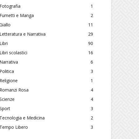
Fotografia
1
Fumetti e Manga
2
Giallo
11
Letteratura e Narrativa
29
Libri
90
Libri scolastici
16
Narrativa
6
Politica
3
Religione
1
Romanzi Rosa
4
Scienze
4
Sport
3
Tecnologia e Medicina
2
Tempo Libero
3