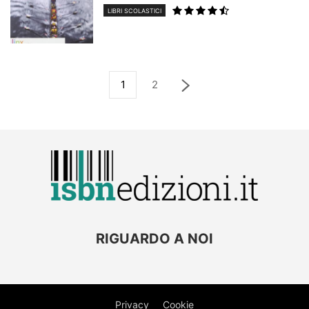
LIBRI SCOLASTICI
1
2
RIGUARDO A NOI
Privacy
Cookie