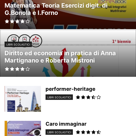
Matematica Teoria Esercizi digit. di
G.Bonola e I.Forno
LIBRI SCOLASTICI
Diritto ed economia in pratica di Anna
Martignano e Roberta Mistroni
performer-heritage
LIBRI SCOLASTICI
Caro immaginar
LIBRI SCOLASTICI