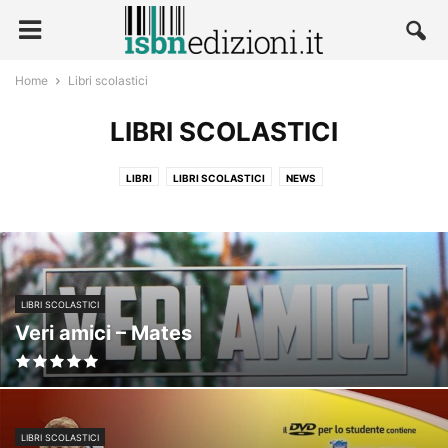
Home
Libri scolastici
LIBRI SCOLASTICI
LIBRI
LIBRI SCOLASTICI
NEWS
LIBRI SCOLASTICI
Veri amici – Mates
LIBRI SCOLASTICI