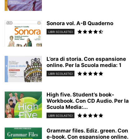
Sonora vol. A-B Quaderno
LIBRI SCOLASTICI
L’ora di storia. Con espansione
online. Per la Scuola media: 1
LIBRI SCOLASTICI
High five. Student’s book-
Workbook. Con CD Audio. Per la
Scuola Media:...
LIBRI SCOLASTICI
Grammar files. Ediz. green. Con
e-book. Con espansione online.