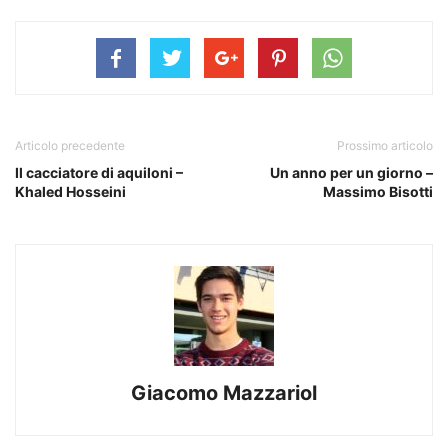
Articolo precedente
Prossimo articolo
Il cacciatore di aquiloni –
Un anno per un giorno –
Khaled Hosseini
Massimo Bisotti
Giacomo Mazzariol