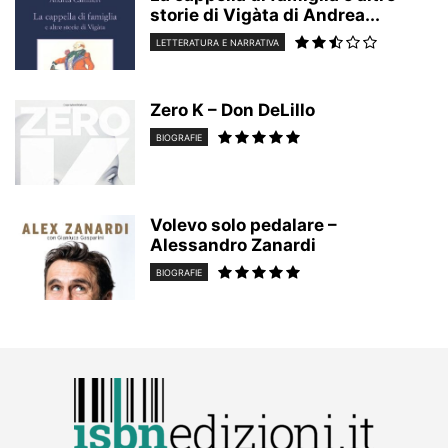
storie di Vigàta di Andrea...
LETTERATURA E NARRATIVA
Zero K – Don DeLillo
BIOGRAFIE
Volevo solo pedalare –
Alessandro Zanardi
BIOGRAFIE