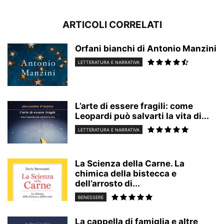
ARTICOLI CORRELATI
Orfani bianchi di Antonio Manzini
LETTERATURA E NARRATIVA
L’arte di essere fragili: come
Leopardi può salvarti la vita di...
LETTERATURA E NARRATIVA
La Scienza della Carne. La
chimica della bistecca e
dell’arrosto di...
BENESSERE
La cappella di famiglia e altre