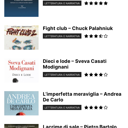
LETTERATURA E NARRATIVA
Fight club – Chuck Palahniuk
LETTERATURA E NARRATIVA
Dieci e lode – Sveva Casati
Modignani
LETTERATURA E NARRATIVA
L’imperfetta meraviglia – Andrea
De Carlo
LETTERATURA E NARRATIVA
Lacrime di sale – Pietro Bartolo