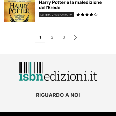
Harry Potter e la maledizione
dell’Erede
LETTERATURA E NARRATIVA
1
2
3
RIGUARDO A NOI