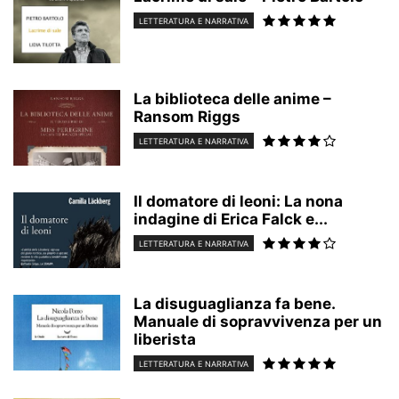
LETTERATURA E NARRATIVA
La biblioteca delle anime –
Ransom Riggs
LETTERATURA E NARRATIVA
Il domatore di leoni: La nona
indagine di Erica Falck e...
LETTERATURA E NARRATIVA
La disuguaglianza fa bene.
Manuale di sopravvivenza per un
liberista
LETTERATURA E NARRATIVA