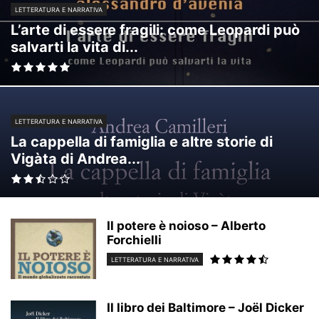
LETTERATURA E NARRATIVA
L’arte di essere fragili: come Leopardi può
salvarti la vita di...
LETTERATURA E NARRATIVA
La cappella di famiglia e altre storie di
Vigàta di Andrea...
Il potere è noioso – Alberto
Forchielli
LETTERATURA E NARRATIVA
Il libro dei Baltimore – Joël Dicker