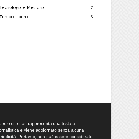
Tecnologia e Medicina
2
Tempo Libero
3
esto sito non rappresenta una testata
ornalistica e viene aggiornato senza alcuna
riodicità. Pertanto, non può essere considerato