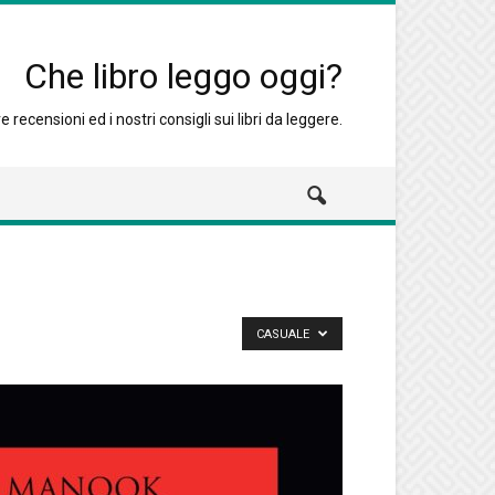
Che libro leggo oggi?
 recensioni ed i nostri consigli sui libri da leggere.
CASUALE