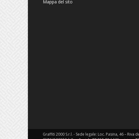
Mappa del sito
Graffiti 2000 S.r.l. - Sede legale: Loc. Pasina, 46 – Riva 