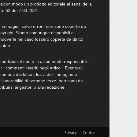
 alcun modo un prodotto editoriale ai sensi della
 n. 62 del 7.03.2001.
 immagini, salvo errori, non sono coperte da
pyright. Siamo comunque disponibili a
muoverle nel caso fossero coperte da diritto
autore.
bnedizioni.it non è in alcun modo responsabile
r i commenti inseriti negli articoli. Eventuali
mmenti dei lettori, lesivi dell’immagine o
ll’onorabilità di persone terze, non sono da
tribuirsi ai gestori o alla
redazione
.
Privacy
Cookie