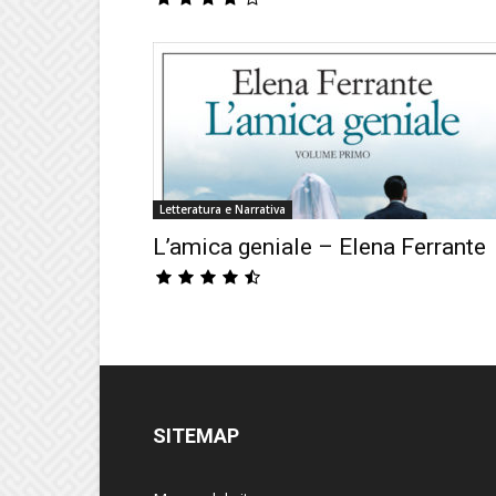
Letteratura e Narrativa
L’amica geniale – Elena Ferrante
SITEMAP