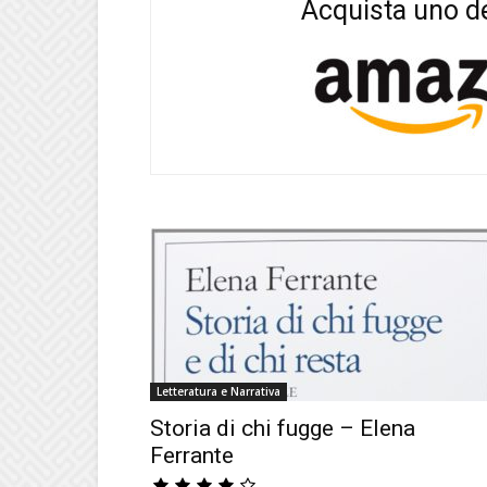
Acquista uno dei
Letteratura e Narrativa
Storia di chi fugge – Elena
Ferrante