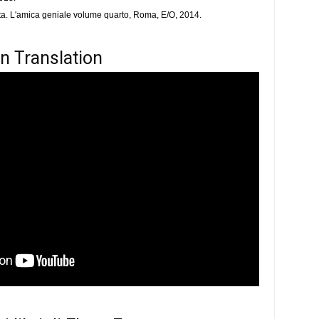
ta. L'amica geniale volume quarto, Roma, E/O, 2014.
in Translation