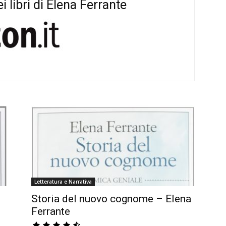
 libri di Elena Ferrante
Letteratura e Narrativa
Storia del nuovo cognome – Elena
Ferrante