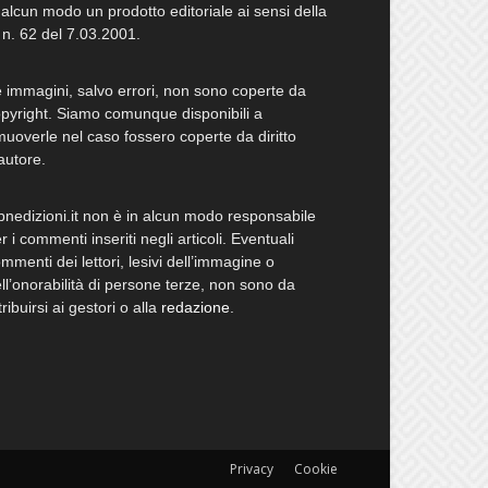
 alcun modo un prodotto editoriale ai sensi della
 n. 62 del 7.03.2001.
 immagini, salvo errori, non sono coperte da
pyright. Siamo comunque disponibili a
muoverle nel caso fossero coperte da diritto
autore.
bnedizioni.it non è in alcun modo responsabile
r i commenti inseriti negli articoli. Eventuali
mmenti dei lettori, lesivi dell’immagine o
ll’onorabilità di persone terze, non sono da
tribuirsi ai gestori o alla
redazione
.
Privacy
Cookie