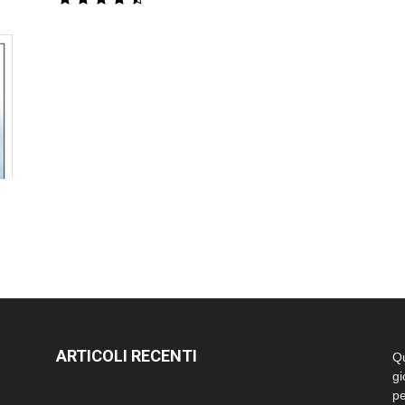
ARTICOLI RECENTI
Qu
gi
pe