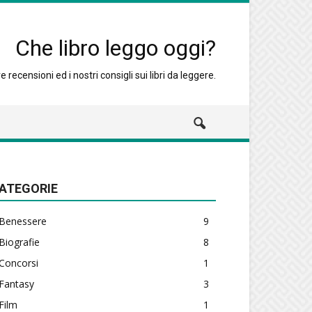
Che libro leggo oggi?
 recensioni ed i nostri consigli sui libri da leggere.
ATEGORIE
Benessere
9
Biografie
8
Concorsi
1
Fantasy
3
Film
1