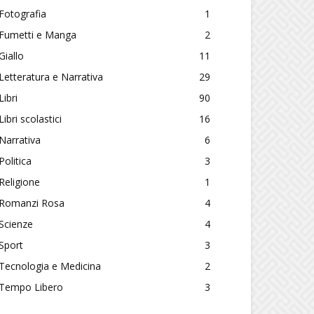
Fotografia
1
Fumetti e Manga
2
Giallo
11
Letteratura e Narrativa
29
Libri
90
Libri scolastici
16
Narrativa
6
Politica
3
Religione
1
Romanzi Rosa
4
Scienze
4
Sport
3
Tecnologia e Medicina
2
Tempo Libero
3