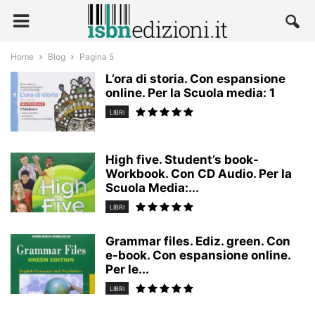
Home
Blog
Pagina 5
L’ora di storia. Con espansione
online. Per la Scuola media: 1
LIBRI
High five. Student’s book-
Workbook. Con CD Audio. Per la
Scuola Media:...
LIBRI
Grammar files. Ediz. green. Con
e-book. Con espansione online.
Per le...
LIBRI