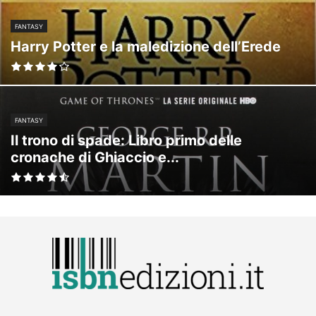
FANTASY
Harry Potter e la maledizione dell’Erede
FANTASY
Il trono di spade: Libro primo delle
cronache di Ghiaccio e...