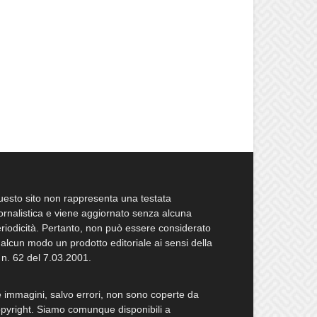
esto sito non rappresenta una testata
ornalistica e viene aggiornato senza alcuna
riodicità. Pertanto, non può essere considerato
 alcun modo un prodotto editoriale ai sensi della
 n. 62 del 7.03.2001.
 immagini, salvo errori, non sono coperte da
pyright. Siamo comunque disponibili a