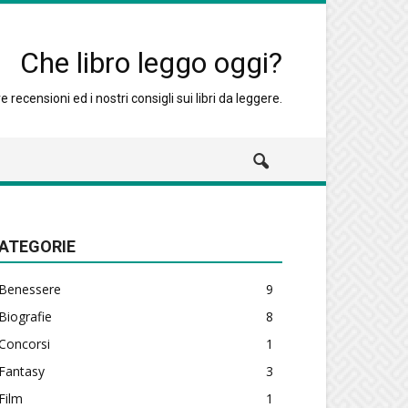
Che libro leggo oggi?
 recensioni ed i nostri consigli sui libri da leggere.
ATEGORIE
Benessere
9
Biografie
8
Concorsi
1
Fantasy
3
Film
1