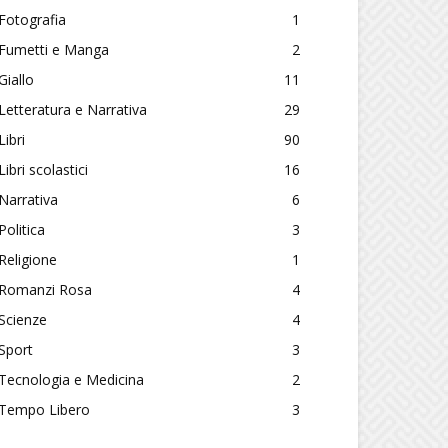
Fotografia
1
Fumetti e Manga
2
Giallo
11
Letteratura e Narrativa
29
Libri
90
Libri scolastici
16
Narrativa
6
Politica
3
Religione
1
Romanzi Rosa
4
Scienze
4
Sport
3
Tecnologia e Medicina
2
Tempo Libero
3