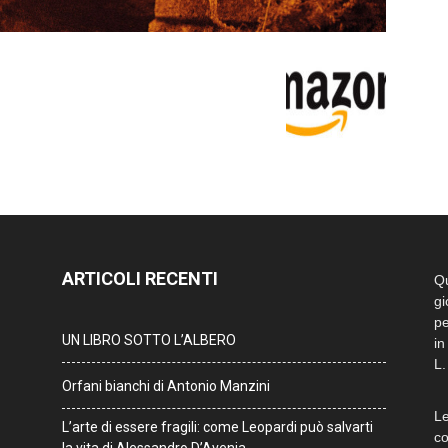
ARTICOLI RECENTI
Qu
gi
pe
UN LIBRO SOTTO L’ALBERO
in
L.
Orfani bianchi di Antonio Manzini
Le
L’arte di essere fragili: come Leopardi può salvarti
co