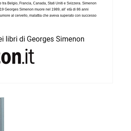
ere tra Belgio, Francia, Canada, Stati Uniti e Svizzera. Simenon
19 Georges Simenon muore nel 1989, all’ età di 86 anni
tumore al cervello, malattia che aveva superato con successo
i libri di Georges Simenon