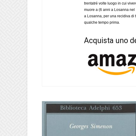
trentatré volte luogo in cui viv
muore a (6 anni a Losanna nel 
a Losanna, per una recidiva di 
qualche tempo prima.
Acquista uno de