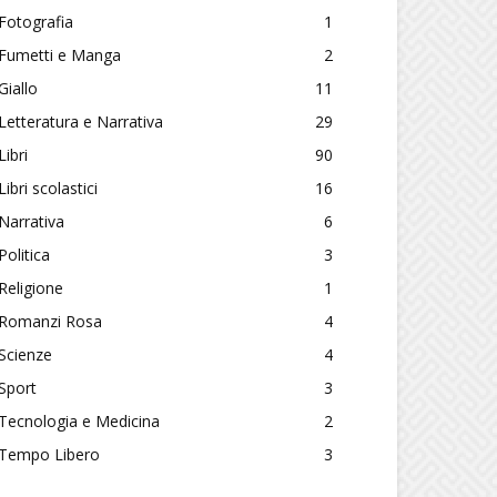
Fotografia
1
Fumetti e Manga
2
Giallo
11
Letteratura e Narrativa
29
Libri
90
Libri scolastici
16
Narrativa
6
Politica
3
Religione
1
Romanzi Rosa
4
Scienze
4
Sport
3
Tecnologia e Medicina
2
Tempo Libero
3