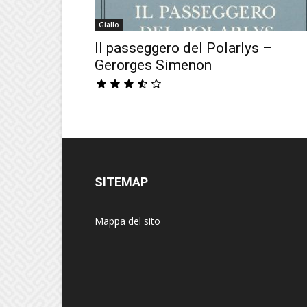
Giallo
Il passeggero del Polarlys –
Gerorges Simenon
SITEMAP
Mappa del sito