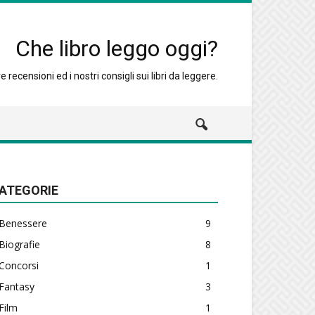
Che libro leggo oggi?
 recensioni ed i nostri consigli sui libri da leggere.
ATEGORIE
Benessere
9
Biografie
8
Concorsi
1
Fantasy
3
Film
1