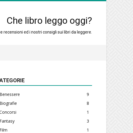
Che libro leggo oggi?
 recensioni ed i nostri consigli sui libri da leggere.
ATEGORIE
Benessere
9
Biografie
8
Concorsi
1
Fantasy
3
Film
1