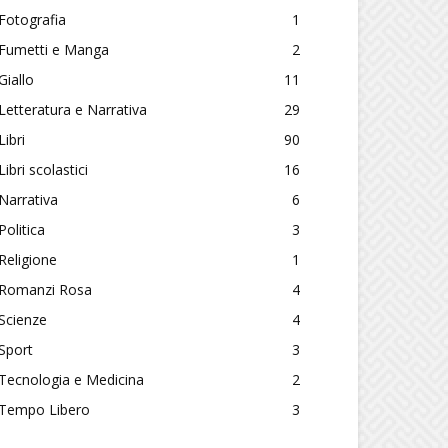
Fotografia
1
Fumetti e Manga
2
Giallo
11
Letteratura e Narrativa
29
Libri
90
Libri scolastici
16
Narrativa
6
Politica
3
Religione
1
Romanzi Rosa
4
Scienze
4
Sport
3
Tecnologia e Medicina
2
Tempo Libero
3