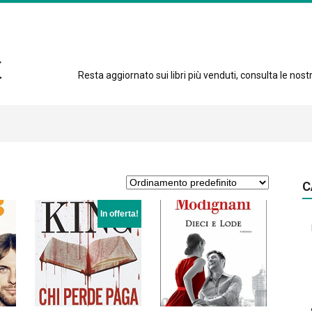
Resta aggiornato sui libri più venduti, consulta le nostre
C
In offerta!