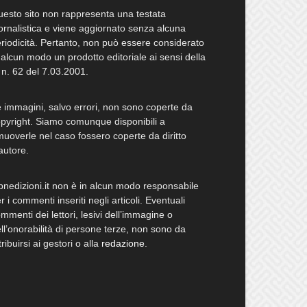
esto sito non rappresenta una testata
ornalistica e viene aggiornato senza alcuna
riodicità. Pertanto, non può essere considerato
 alcun modo un prodotto editoriale ai sensi della
 n. 62 del 7.03.2001.
 immagini, salvo errori, non sono coperte da
pyright. Siamo comunque disponibili a
muoverle nel caso fossero coperte da diritto
autore.
bnedizioni.it non è in alcun modo responsabile
r i commenti inseriti negli articoli. Eventuali
mmenti dei lettori, lesivi dell’immagine o
ll’onorabilità di persone terze, non sono da
tribuirsi ai gestori o alla
redazione
.