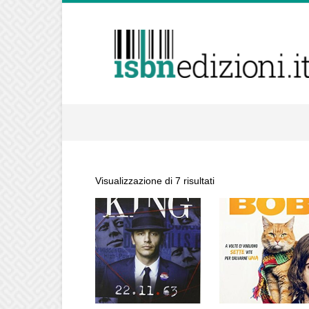
isbnedizioni.it
Visualizzazione di 7 risultati