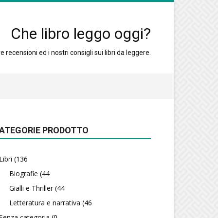
Che libro leggo oggi?
 recensioni ed i nostri consigli sui libri da leggere.
ATEGORIE PRODOTTO
Libri
(136
Biografie
(44
Gialli e Thriller
(44
Letteratura e narrativa
(46
Senza categoria
(0