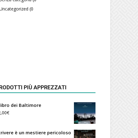
Uncategorized
(0
RODOTTI PIÙ APPREZZATI
 libro dei Baltimore
2,00
€
crivere è un mestiere pericoloso