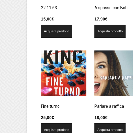
22.11.63
A spasso con Bob
15,00
€
17,90
€
Acquista prodotto
Acquista prodotto
Fine turno
Parlare a raffica
25,00
€
18,00
€
Acquista prodotto
Acquista prodotto