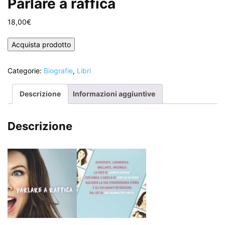
Parlare a raffica
18,00
€
Acquista prodotto
Categorie:
Biografie
,
Libri
Descrizione
Informazioni aggiuntive
Descrizione