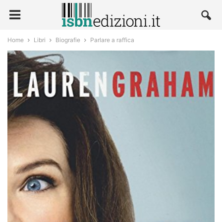
Home
Libri
Biografie
Parlare a raffica