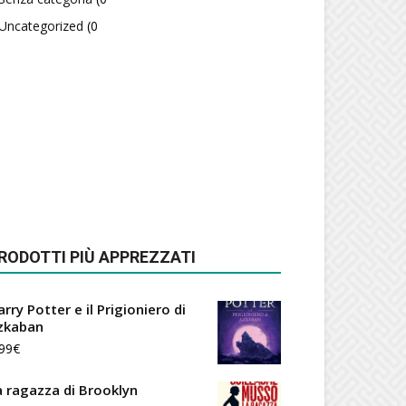
Uncategorized
(0
RODOTTI PIÙ APPREZZATI
rry Potter e il Prigioniero di
zkaban
99
€
a ragazza di Brooklyn