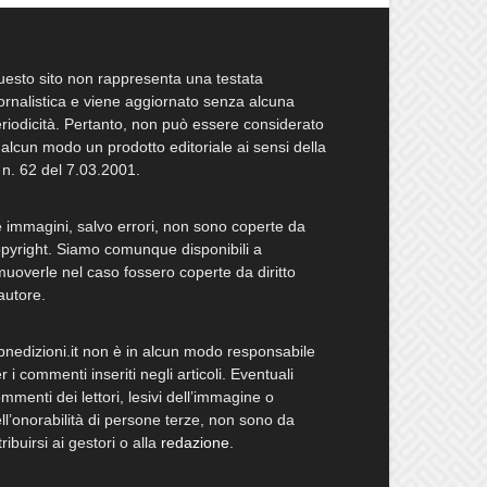
esto sito non rappresenta una testata
ornalistica e viene aggiornato senza alcuna
riodicità. Pertanto, non può essere considerato
 alcun modo un prodotto editoriale ai sensi della
 n. 62 del 7.03.2001.
 immagini, salvo errori, non sono coperte da
pyright. Siamo comunque disponibili a
muoverle nel caso fossero coperte da diritto
autore.
bnedizioni.it non è in alcun modo responsabile
r i commenti inseriti negli articoli. Eventuali
mmenti dei lettori, lesivi dell’immagine o
ll’onorabilità di persone terze, non sono da
tribuirsi ai gestori o alla
redazione
.