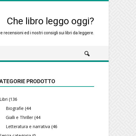
Che libro leggo oggi?
 recensioni ed i nostri consigli sui libri da leggere.
ATEGORIE PRODOTTO
Libri
(136
Biografie
(44
Gialli e Thriller
(44
Letteratura e narrativa
(46
Senza categoria
(0