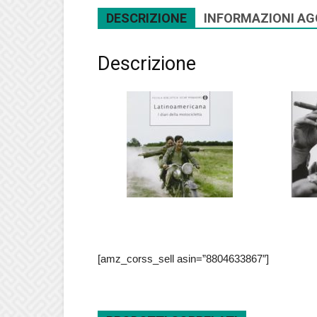
DESCRIZIONE
INFORMAZIONI AG
Descrizione
[amz_corss_sell asin=”8804633867″]