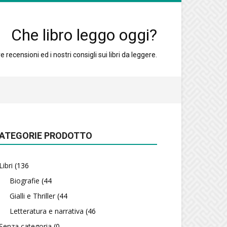
Che libro leggo oggi?
 recensioni ed i nostri consigli sui libri da leggere.
ATEGORIE PRODOTTO
Libri
(136
Biografie
(44
Gialli e Thriller
(44
Letteratura e narrativa
(46
Senza categoria
(0