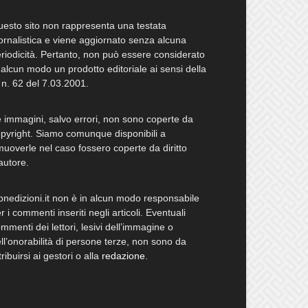
esto sito non rappresenta una testata
ornalistica e viene aggiornato senza alcuna
riodicità. Pertanto, non può essere considerato
 alcun modo un prodotto editoriale ai sensi della
 n. 62 del 7.03.2001.
 immagini, salvo errori, non sono coperte da
pyright. Siamo comunque disponibili a
muoverle nel caso fossero coperte da diritto
autore.
bnedizioni.it non è in alcun modo responsabile
r i commenti inseriti negli articoli. Eventuali
mmenti dei lettori, lesivi dell’immagine o
ll’onorabilità di persone terze, non sono da
tribuirsi ai gestori o alla
redazione
.