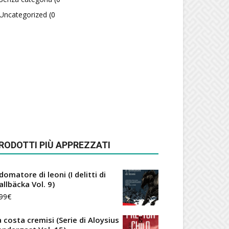
Uncategorized
(0
RODOTTI PIÙ APPREZZATI
 domatore di leoni (I delitti di
allbäcka Vol. 9)
99
€
a costa cremisi (Serie di Aloysius