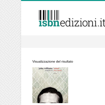
isbnedizioni.it
Visualizzazione del risultato