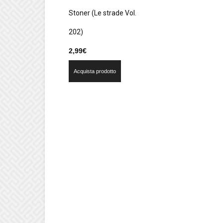
Stoner (Le strade Vol.
202)
2,99
€
Acquista prodotto