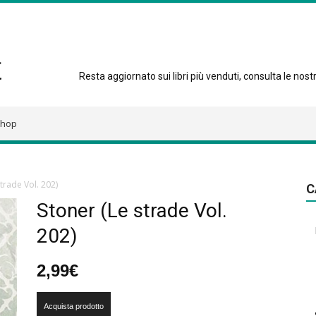
Resta aggiornato sui libri più venduti, consulta le nostre
hop
trade Vol. 202)
C
Stoner (Le strade Vol.
202)
2,99
€
Acquista prodotto