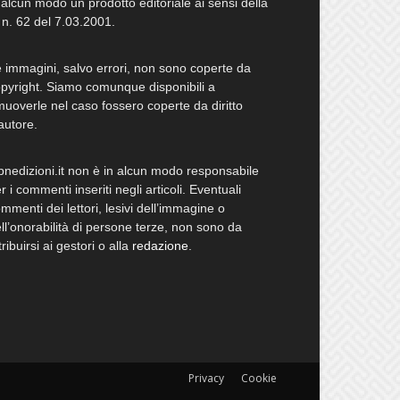
 alcun modo un prodotto editoriale ai sensi della
 n. 62 del 7.03.2001.
 immagini, salvo errori, non sono coperte da
pyright. Siamo comunque disponibili a
muoverle nel caso fossero coperte da diritto
autore.
bnedizioni.it non è in alcun modo responsabile
r i commenti inseriti negli articoli. Eventuali
mmenti dei lettori, lesivi dell’immagine o
ll’onorabilità di persone terze, non sono da
tribuirsi ai gestori o alla
redazione
.
Privacy
Cookie