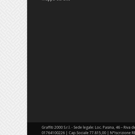
Graffiti 2000 S.r.l. - Sede legale: Loc. Pasina, 46 – Riva 
01764100226 | Cap.Sociale 77.815,00 | N°Iscrizione R