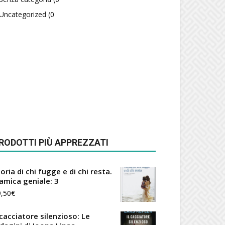
Uncategorized
(0
RODOTTI PIÙ APPREZZATI
oria di chi fugge e di chi resta.
'amica geniale: 3
9,50
€
 cacciatore silenzioso: Le