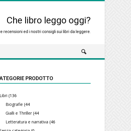
Che libro leggo oggi?
 recensioni ed i nostri consigli sui libri da leggere.
ATEGORIE PRODOTTO
Libri
(136
Biografie
(44
Gialli e Thriller
(44
Letteratura e narrativa
(46
Senza categoria
(0