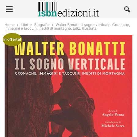
Home
Libri
Biografie
Walter Bonatti. Il sogno verticale. Cronache,
immagini e taccuini inediti di montagna. Ediz. illustrata
In offerta!