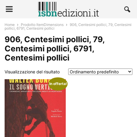
Home
Prodotto ItemDimensions
906, Centesimi pollici, 79, Centesimi
pollici, 6791, Centesimi pollici
906, Centesimi pollici, 79,
Centesimi pollici, 6791,
Centesimi pollici
Visualizzazione del risultato
In offerta!