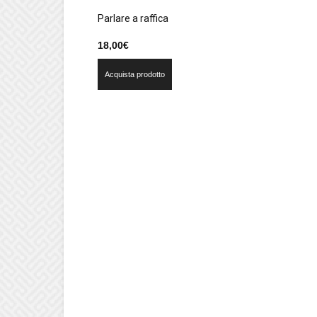
Parlare a raffica
18,00
€
Acquista prodotto