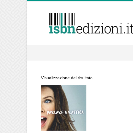
isbnedizioni.it
Visualizzazione del risultato