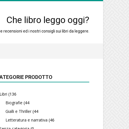
Che libro leggo oggi?
 recensioni ed i nostri consigli sui libri da leggere.
ATEGORIE PRODOTTO
Libri
(136
Biografie
(44
Gialli e Thriller
(44
Letteratura e narrativa
(46
Senza categoria
(0