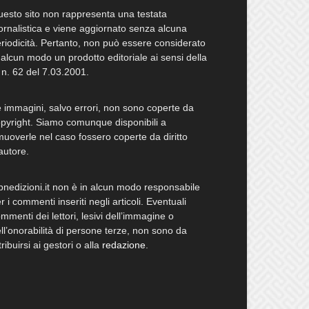
esto sito non rappresenta una testata
ornalistica e viene aggiornato senza alcuna
riodicità. Pertanto, non può essere considerato
 alcun modo un prodotto editoriale ai sensi della
 n. 62 del 7.03.2001.
 immagini, salvo errori, non sono coperte da
pyright. Siamo comunque disponibili a
muoverle nel caso fossero coperte da diritto
autore.
bnedizioni.it non è in alcun modo responsabile
r i commenti inseriti negli articoli. Eventuali
mmenti dei lettori, lesivi dell’immagine o
ll’onorabilità di persone terze, non sono da
tribuirsi ai gestori o alla
redazione
.