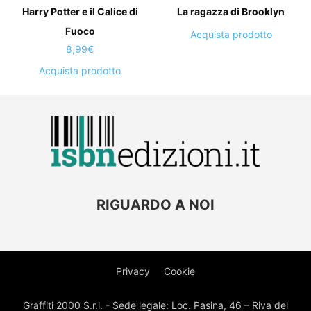
Harry Potter e il Calice di
La ragazza di Brooklyn
Fuoco
Acquista prodotto
8,99
€
Acquista prodotto
RIGUARDO A NOI
Privacy
Cookie
Graffiti 2000 S.r.l. - Sede legale: Loc. Pasina, 46 – Riva del