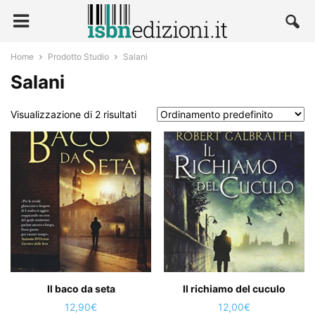
Home
Prodotto Studio
Salani
Salani
Visualizzazione di 2 risultati
Il baco da seta
Il richiamo del cuculo
12,90
€
12,00
€