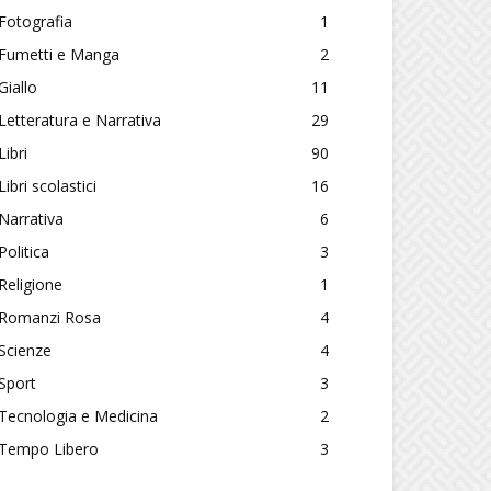
Fotografia
1
Fumetti e Manga
2
Giallo
11
Letteratura e Narrativa
29
Libri
90
Libri scolastici
16
Narrativa
6
Politica
3
Religione
1
Romanzi Rosa
4
Scienze
4
Sport
3
Tecnologia e Medicina
2
Tempo Libero
3