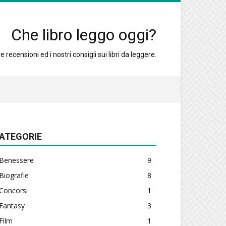
Che libro leggo oggi?
 recensioni ed i nostri consigli sui libri da leggere.
ATEGORIE
Benessere
9
Biografie
8
Concorsi
1
Fantasy
3
Film
1