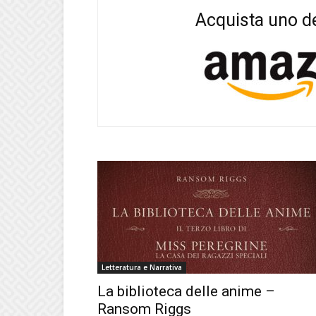
Acquista uno de
Letteratura e Narrativa
La biblioteca delle anime –
Ransom Riggs