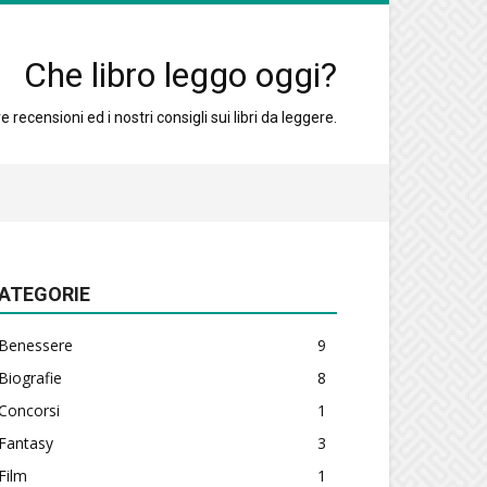
Che libro leggo oggi?
 recensioni ed i nostri consigli sui libri da leggere.
ATEGORIE
Benessere
9
Biografie
8
Concorsi
1
Fantasy
3
Film
1