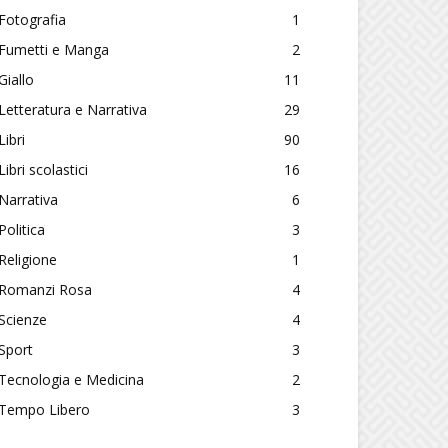
Fotografia
1
Fumetti e Manga
2
Giallo
11
Letteratura e Narrativa
29
Libri
90
Libri scolastici
16
Narrativa
6
Politica
3
Religione
1
Romanzi Rosa
4
Scienze
4
Sport
3
Tecnologia e Medicina
2
Tempo Libero
3