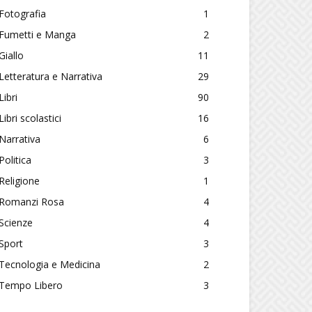
Fotografia
1
Fumetti e Manga
2
Giallo
11
Letteratura e Narrativa
29
Libri
90
Libri scolastici
16
Narrativa
6
Politica
3
Religione
1
Romanzi Rosa
4
Scienze
4
Sport
3
Tecnologia e Medicina
2
Tempo Libero
3