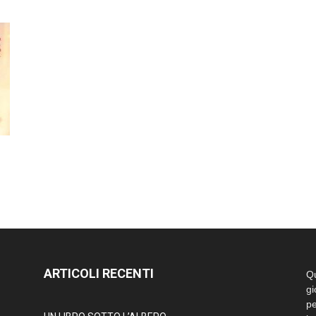
ARTICOLI RECENTI
Qu
gi
pe