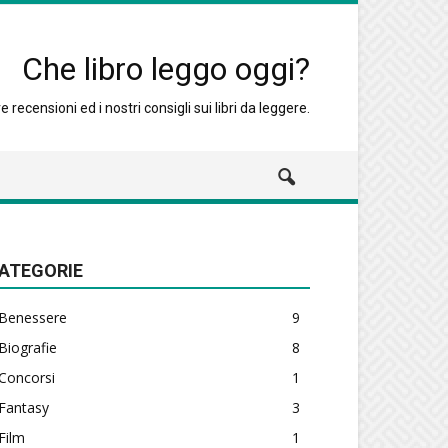
Che libro leggo oggi?
 recensioni ed i nostri consigli sui libri da leggere.
ATEGORIE
Benessere
9
Biografie
8
Concorsi
1
Fantasy
3
Film
1