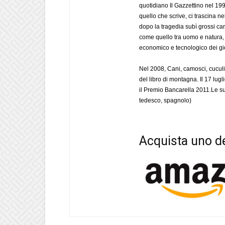
quotidiano Il Gazzettino nel 199
quello che scrive, ci trascina n
dopo la tragedia subì grossi ca
come quello tra uomo e natura, c
economico e tecnologico dei gio
Nel 2008, Cani, camosci, cuculi 
del libro di montagna. Il 17 lugl
il Premio Bancarella 2011.Le su
tedesco, spagnolo)
Acquista uno de