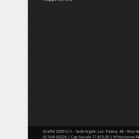
Graffiti 2000 S.r.l. - Sede legale: Loc. Pasina, 46 – Riva 
01764100226 | Cap.Sociale 77.815,00 | N°Iscrizione R