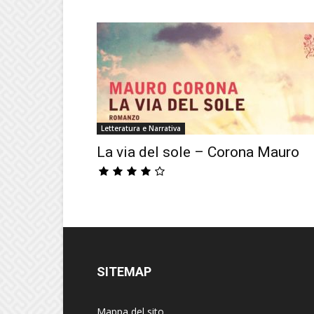
Letteratura e Narrativa
La via del sole – Corona Mauro
SITEMAP
Mappa del sito