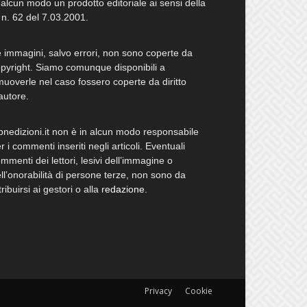
 alcun modo un prodotto editoriale ai sensi della
 n. 62 del 7.03.2001.
 immagini, salvo errori, non sono coperte da
pyright. Siamo comunque disponibili a
muoverle nel caso fossero coperte da diritto
autore.
bnedizioni.it non è in alcun modo responsabile
r i commenti inseriti negli articoli. Eventuali
mmenti dei lettori, lesivi dell’immagine o
ll’onorabilità di persone terze, non sono da
tribuirsi ai gestori o alla
redazione
.
Privacy
Cookie