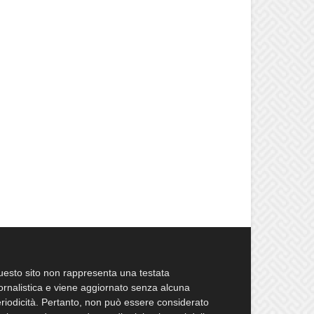
esto sito non rappresenta una testata
ornalistica e viene aggiornato senza alcuna
riodicità. Pertanto, non può essere considerato