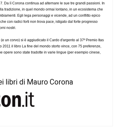
7. Da lì Corona continua ad alternare le sue tre grandi passioni. In
ella tradizione, in quel mondo ormai lontano, in un ecosistema che
mbiamenti. Egli lega personaggi e vicende, ad un conflitto epico
he con radici forti non trova pace, istigato dal forte progresso
rni nostri.
(e un corvo) si è aggiudicato il Cardo d'argento al 37º Premio Itas
io 2011 il libro La fine del mondo storto vince, con 75 preferenze,
e opere sono state tradotte in varie lingue (per esempio cinese,
i libri di Mauro Corona