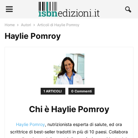
Home
Autori
Articoli di Haylie Pomroy
Haylie Pomroy
1 ARTICOLI
0 Commenti
Chi è Haylie Pomroy
Haylie Pomroy
, nutrizionista esperta di salute, ed ora
scrittrice di best-seller tradotti in più di 10 paesi. Collabora