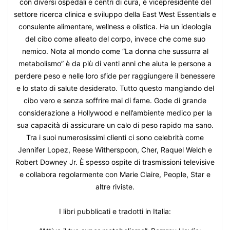
con diversi ospedali e centri di cura, è vicepresidente del
settore ricerca clinica e sviluppo della East West Essentials e
consulente alimentare, wellness e olistica. Ha un ideologia
del cibo come alleato del corpo, invece che come suo
nemico. Nota al mondo come “La donna che sussurra al
metabolismo” è da più di venti anni che aiuta le persone a
perdere peso e nelle loro sfide per raggiungere il benessere
e lo stato di salute desiderato. Tutto questo mangiando del
cibo vero e senza soffrire mai di fame. Gode di grande
considerazione a Hollywood e nell’ambiente medico per la
sua capacità di assicurare un calo di peso rapido ma sano.
Tra i suoi numerosissimi clienti ci sono celebrità come
Jennifer Lopez, Reese Witherspoon, Cher, Raquel Welch e
Robert Downey Jr. È spesso ospite di trasmissioni televisive
e collabora regolarmente con Marie Claire, People, Star e
altre riviste.
I libri pubblicati e tradotti in Italia: