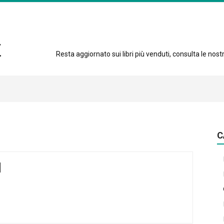
Resta aggiornato sui libri più venduti, consulta le nostre
C