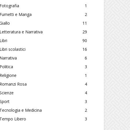
Fotografia
1
Fumetti e Manga
2
Giallo
11
Letteratura e Narrativa
29
Libri
90
Libri scolastici
16
Narrativa
6
Politica
3
Religione
1
Romanzi Rosa
4
Scienze
4
Sport
3
Tecnologia e Medicina
2
Tempo Libero
3