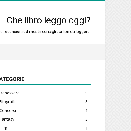
Che libro leggo oggi?
 recensioni ed i nostri consigli sui libri da leggere.
ATEGORIE
Benessere
9
Biografie
8
Concorsi
1
Fantasy
3
Film
1