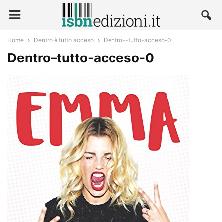
Home
Dentro è tutto acceso
Dentro--tutto-acceso-0
Dentro–tutto-acceso-0