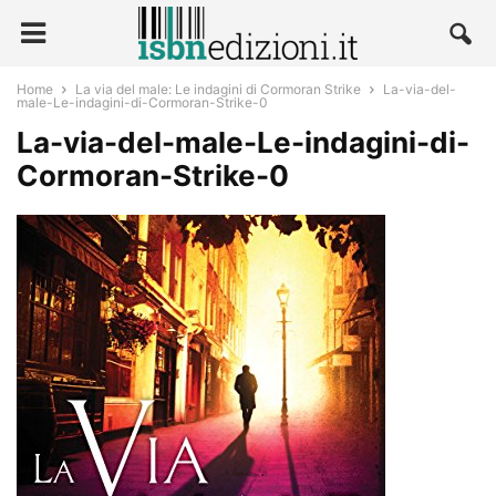
Home
La via del male: Le indagini di Cormoran Strike
La-via-del-
male-Le-indagini-di-Cormoran-Strike-0
La-via-del-male-Le-indagini-di-
Cormoran-Strike-0