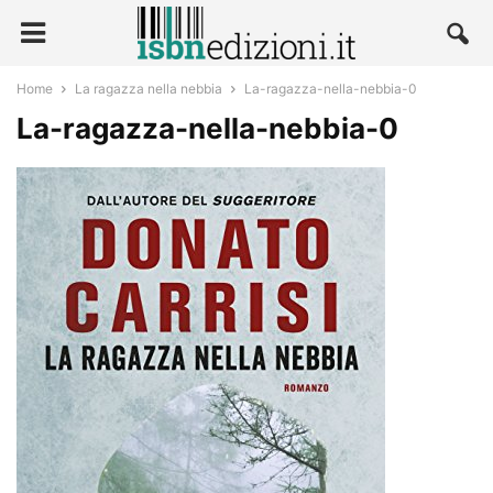
Home
La ragazza nella nebbia
La-ragazza-nella-nebbia-0
La-ragazza-nella-nebbia-0