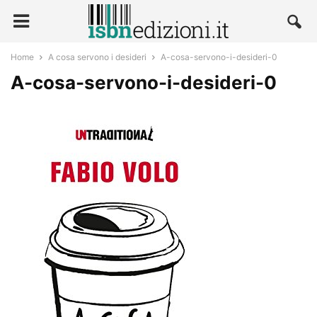
Home
A cosa servono i desideri
A-cosa-servono-i-desideri-0
A-cosa-servono-i-desideri-0