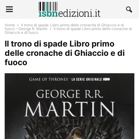
Home
Il trono di spade: Libro primo delle cronache di Ghiaccio e di
fuoco – George R. Martin
Il trono di spade Libro primo delle cronache di
Ghiaccio e di fuoco
Il trono di spade Libro primo
delle cronache di Ghiaccio e di
fuoco