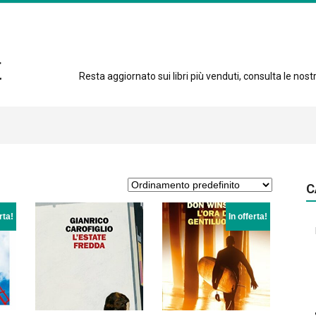
Resta aggiornato sui libri più venduti, consulta le nostre
C
rta!
In offerta!