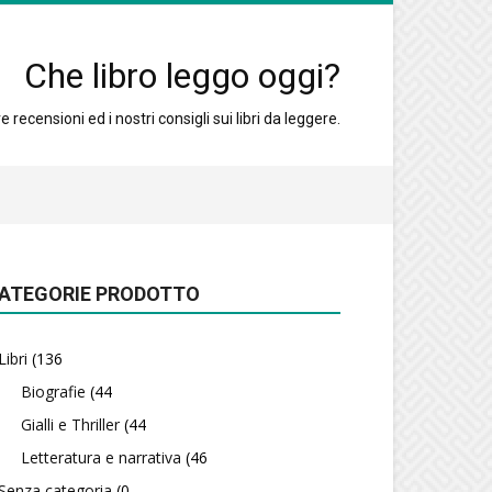
Che libro leggo oggi?
 recensioni ed i nostri consigli sui libri da leggere.
ATEGORIE PRODOTTO
Libri
(136
Biografie
(44
Gialli e Thriller
(44
Letteratura e narrativa
(46
Senza categoria
(0