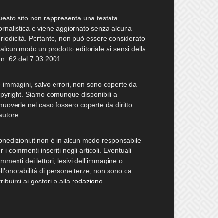
esto sito non rappresenta una testata
ornalistica e viene aggiornato senza alcuna
riodicità. Pertanto, non può essere considerato
 alcun modo un prodotto editoriale ai sensi della
 n. 62 del 7.03.2001.
 immagini, salvo errori, non sono coperte da
pyright. Siamo comunque disponibili a
muoverle nel caso fossero coperte da diritto
autore.
bnedizioni.it non è in alcun modo responsabile
r i commenti inseriti negli articoli. Eventuali
mmenti dei lettori, lesivi dell’immagine o
ll’onorabilità di persone terze, non sono da
tribuirsi ai gestori o alla
redazione
.