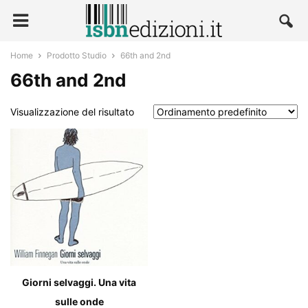
Home
Prodotto Studio
66th and 2nd
66th and 2nd
Visualizzazione del risultato
Giorni selvaggi. Una vita
sulle onde