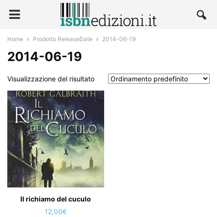
Home
Prodotto ReleaseDate
2014-06-19
2014-06-19
Visualizzazione del risultato
Il richiamo del cuculo
12,00
€