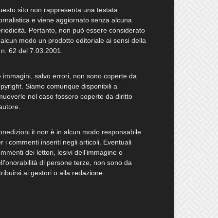
esto sito non rappresenta una testata
ornalistica e viene aggiornato senza alcuna
riodicità. Pertanto, non può essere considerato
 alcun modo un prodotto editoriale ai sensi della
 n. 62 del 7.03.2001.
 immagini, salvo errori, non sono coperte da
pyright. Siamo comunque disponibili a
muoverle nel caso fossero coperte da diritto
autore.
bnedizioni.it non è in alcun modo responsabile
r i commenti inseriti negli articoli. Eventuali
mmenti dei lettori, lesivi dell’immagine o
ll’onorabilità di persone terze, non sono da
tribuirsi ai gestori o alla
redazione
.