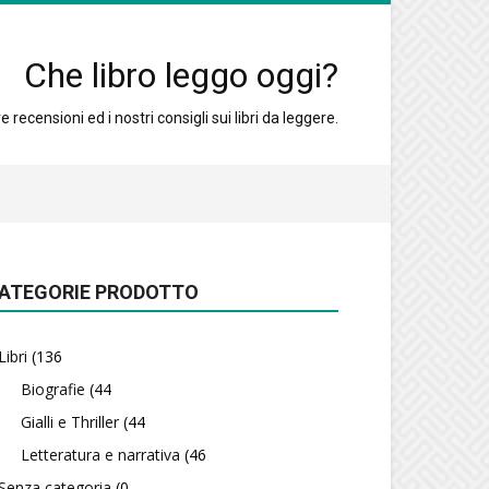
Che libro leggo oggi?
 recensioni ed i nostri consigli sui libri da leggere.
ATEGORIE PRODOTTO
Libri
(136
Biografie
(44
Gialli e Thriller
(44
Letteratura e narrativa
(46
Senza categoria
(0