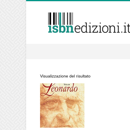
isbnedizioni.it
Visualizzazione del risultato