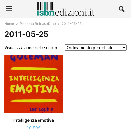
Home
Prodotto ReleaseDate
2011-05-25
2011-05-25
Visualizzazione del risultato
Intelligenza emotiva
10,90
€