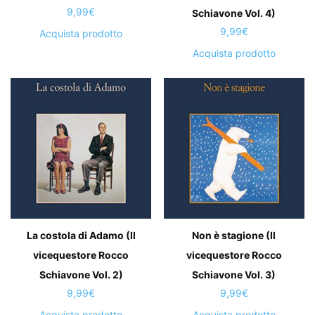
9,99
€
Schiavone Vol. 4)
9,99
€
Acquista prodotto
Acquista prodotto
La costola di Adamo (Il
Non è stagione (Il
vicequestore Rocco
vicequestore Rocco
Schiavone Vol. 2)
Schiavone Vol. 3)
9,99
€
9,99
€
Acquista prodotto
Acquista prodotto