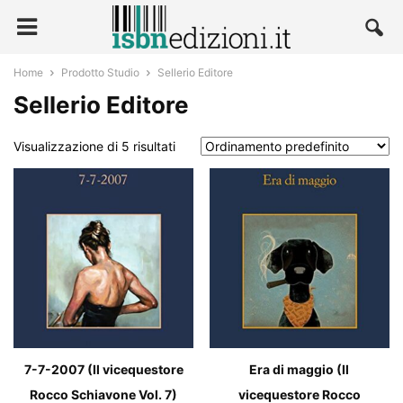
Home
Prodotto Studio
Sellerio Editore
Sellerio Editore
Visualizzazione di 5 risultati
7-7-2007 (Il vicequestore
Era di maggio (Il
Rocco Schiavone Vol. 7)
vicequestore Rocco