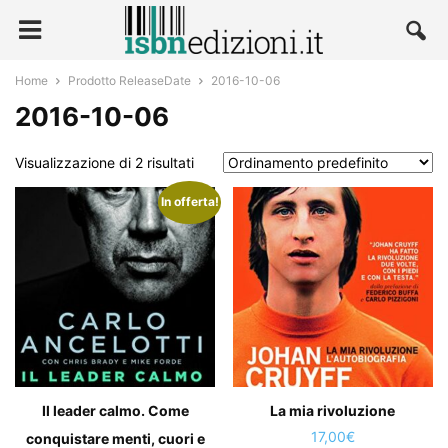
Home
Prodotto ReleaseDate
2016-10-06
2016-10-06
Visualizzazione di 2 risultati
In offerta!
Il leader calmo. Come
La mia rivoluzione
17,00
€
conquistare menti, cuori e